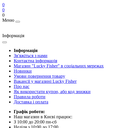
0
0
0
Меню
Інформація
Інформація
Зв'яжіться з нами
Контактна інформація
Магазин "Lucky Fisher" в соціальних мережах
Новинки
Умови повернення товару
Вакансії у магазині Lucky Fisher
Про нас
Як використати купон, або код знижки
Правила роботи
Доставка і оплата
Графік роботи:
Наш магазин в Києві працює:
З 10:00 до 20:00 пн-сб
Неділя з 10:00 до 17:00