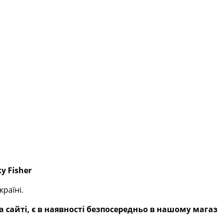
y Fisher
раїні.
 сайті, є в наявності безпосередньо в нашому магаз