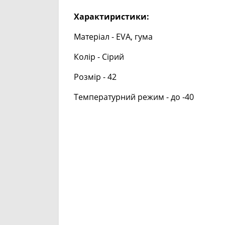
Характиристики:
Матеріал - EVA, гума
Колір - Сірий
Розмір - 42
Температурний режим - до -40