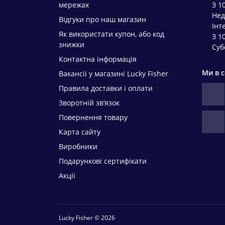
мережах
З 1
Нед
Відгуки про наш магазин
Інт
Як використати купон, або код
З 1
знижки
Суб
Контактна інформація
Ми в 
Вакансії у магазині Lucky Fisher
Правила доставки і оплати
Зворотній зв’язок
Повернення товару
Карта сайту
Виробники
Подарункові сертифікати
Акції
Lucky Fisher © 2026