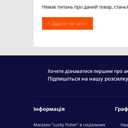
Немає питань про даний товар, станьт
+ Додати питання
Хочете дізнаватися першим про ак
Підпишіться на нашу розсилк
Інформація
Граф
Магазин "Lucky Fisher" в соціальних
Наш