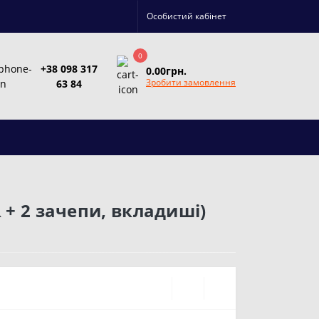
Особистий кабінет
0
+38 098 317
0.00грн.
Зробити замовлення
63 84
 + 2 зачепи, вкладиші)