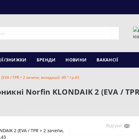
ІЇ/ЗНИЖКИ
БРЕНДИ
НОВИНИ
ВАКАНСІЇ
VA / TPR + 2 зачепи, вкладиші) -40 ° / р.43
икні Norfin KLONDAIK 2 (EVA / TPR
Відгуки:
(0)