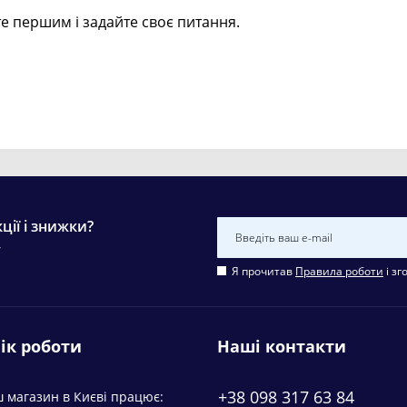
е першим і задайте своє питання.
ції і знижки?
у
Я прочитав
Правила роботи
і зг
ік роботи
Наші контакти
+38 098 317 63 84
 магазин в Києві працює: