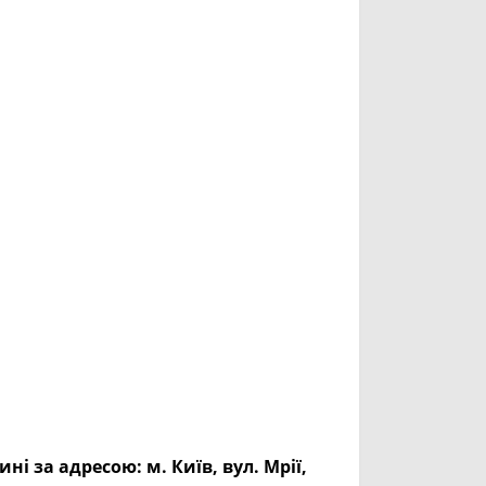
ині за адресою:
м. Київ, вул. Мрії,