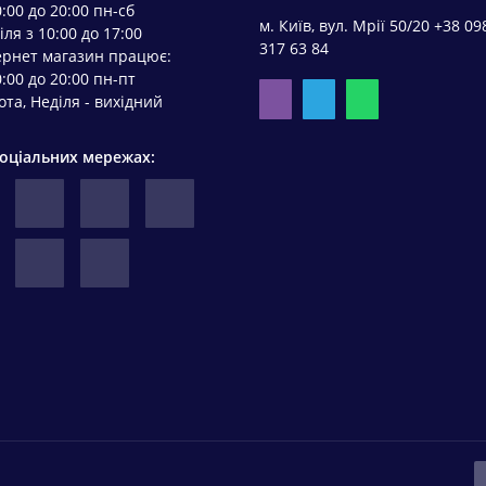
0:00 до 20:00 пн-сб
м. Київ, вул. Мрії 50/20 +38 09
іля з 10:00 до 17:00
317 63 84
ернет магазин працює:
0:00 до 20:00 пн-пт
ота, Неділя - вихідний
соціальних мережах: