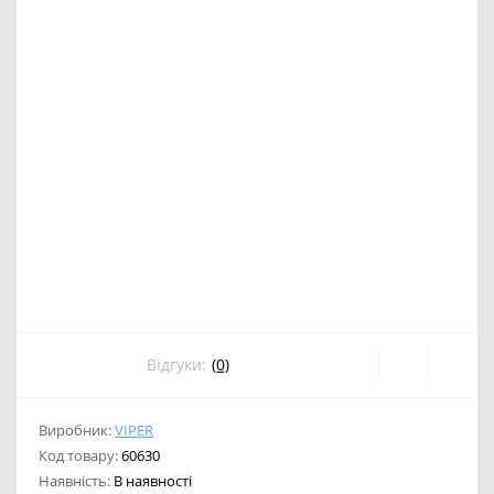
Відгуки:
(0)
Виробник:
VIPER
Код товару:
60630
Наявність:
В наявності