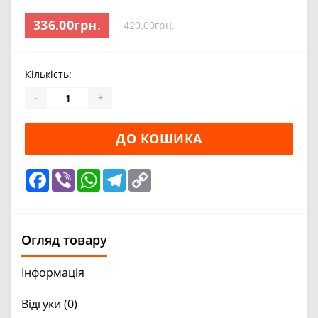
336.00грн.
420.00грн.
Кількість:
-
+
ДО КОШИКА
Facebook
Viber
WhatsApp
Telegram
Copy
Link
Огляд товару
Інформація
Відгуки (0)