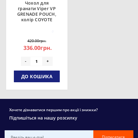
Чохол для
гранати Viper VP
GRENADE POUCH,
колір COYOTE
0
420.00грн.
336.00грн.
-
+
ДО КОШИКА
Хочете дізнаватися першим про акції і знижки?
Підпишіться на нашу розсилку
Підписатися