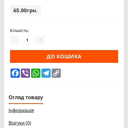
65.00грн.
Кількість:
-
+
ДО КОШИКА
Facebook
Viber
WhatsApp
Telegram
Copy
Link
Огляд товару
Інформація
Відгуки (0)