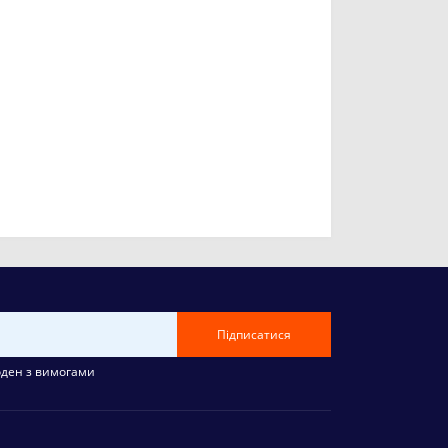
Підписатися
оден з вимогами