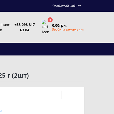
Особистий кабінет
0
+38 098 317
0.00грн.
Зробити замовлення
63 84
5 г (2шт)
Ь