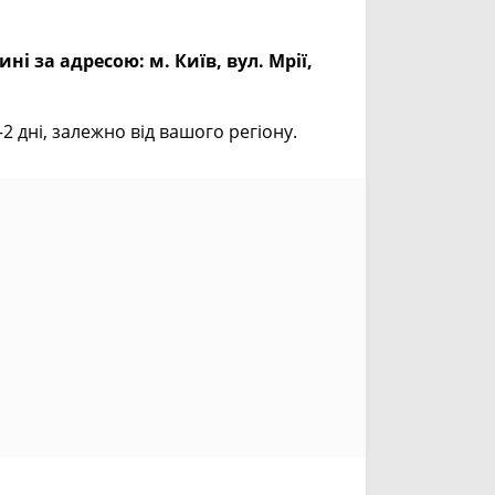
ині за адресою:
м. Київ, вул. Мрії,
дні, залежно від вашого регіону.