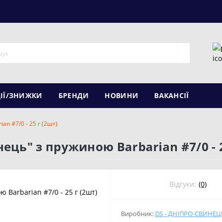
ІЇ/ЗНИЖКИ
БРЕНДИ
НОВИНИ
ВАКАНСІЇ
n #7/0 - 25 г (2шт)
ць" з пружиною Barbarian #7/0 - 2
Відгуки:
(0)
Виробник:
DS - ДНІПРО-СВИНЕЦ