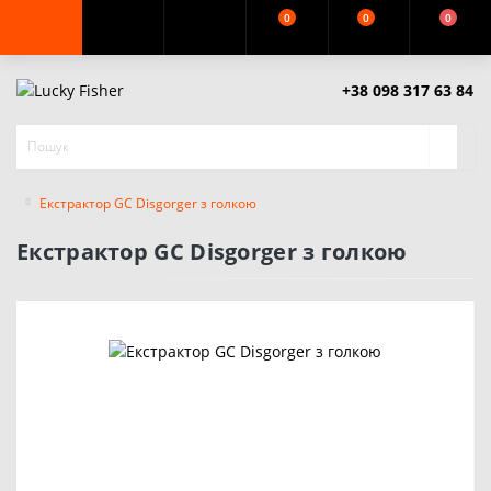
0
0
0
+38 098 317 63 84
Екстрактор GC Disgorger з голкою
Екстрактор GC Disgorger з голкою