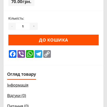
70.00грн.
Кількість:
-
+
ДО КОШИКА
Facebook
Viber
WhatsApp
Telegram
Copy
Link
Огляд товару
Інформація
Відгуки (0)
Питання
(0)