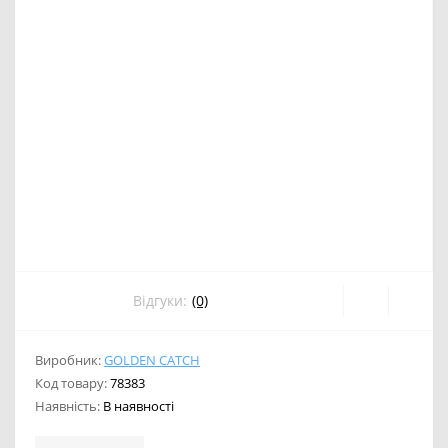
Відгуки:
(0)
Виробник:
GOLDEN CATCH
Код товару:
78383
Наявність:
В наявності