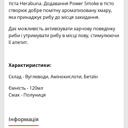
тіста Herabuna. Додавання Power Smoke в тісто
створює добре помітну ароматизовану хмару,
яка принаджує рибу до місця закидання.
Дає можливість активізувати харчову поведінку
риби і утримувати рибу в місці лову, стимулюючи
її апетит.
Характиристики:
Склад - Вуглеводи, Амінокислоти, Бетаїн
Ємність - 120мл
Смак - Полуниця
Інформація