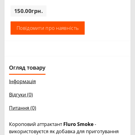
150.00грн.
Повідомити про наявність
Огляд товару
Інформація
Відгуки (0)
Питання
(0)
Короповий аттрактант
Fluro Smoke
-
використовуєтся як добавка для приготування