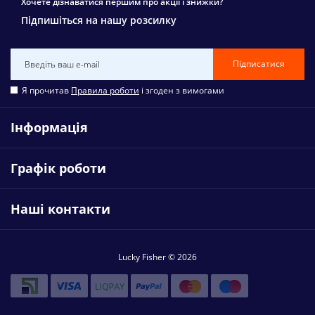
Хочете дізнаватися першим про акції і знижки?
Підпишіться на нашу розсилку
Підписатися
Я прочитав
Правила роботи
і згоден з вимогами
Інформація
Графік роботи
Наші контакти
Lucky Fisher © 2026