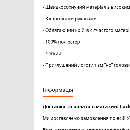
- Швидкосохнучий матеріал з високим
- З короткими рукавами
- Облягаючий крій із сітчастого матер
- 100% поліестер
- Легкий
- Приглушений логотип зміїної голови 
Інформація
Доставка та оплата в магазині Luck
Ми доставляємо замовлення по всій Ук
Весь асортимент, представлений на