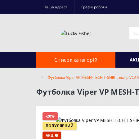
Наша адреса
Графік роботи
Список категорій
АКЦ
Футболка Viper VP MESH-TECH T-SHIRT, колір VCAM
Футболка Viper VP MESH-T
-20%
ПОПУЛЯРНИЙ
АКЦІЯ!