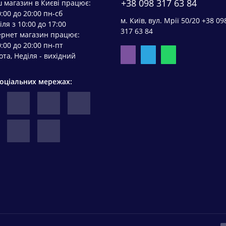
+38 098 317 63 84
 магазин в Києві працює:
0:00 до 20:00 пн-сб
м. Київ, вул. Мрії 50/20 +38 09
іля з 10:00 до 17:00
317 63 84
ернет магазин працює:
0:00 до 20:00 пн-пт
ота, Неділя - вихідний
соціальних мережах: