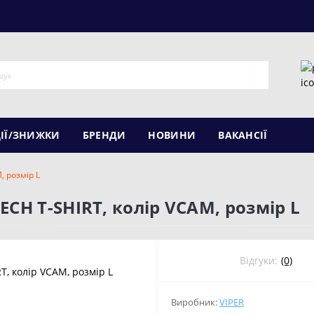
ІЇ/ЗНИЖКИ
БРЕНДИ
НОВИНИ
ВАКАНСІЇ
, розмір L
ECH T-SHIRT, колір VCAM, розмір L
Відгуки:
(0)
Виробник:
VIPER