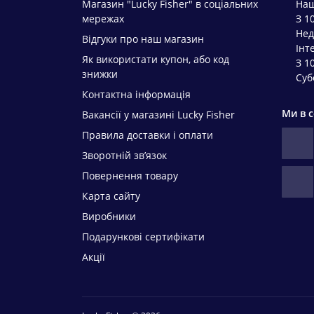
Магазин "Lucky Fisher" в соціальних
Наш
мережах
З 1
Нед
Відгуки про наш магазин
Інт
Як використати купон, або код
З 1
знижки
Суб
Контактна інформація
Ми в 
Вакансії у магазині Lucky Fisher
Правила доставки і оплати
Зворотній зв’язок
Повернення товару
Карта сайту
Виробники
Подарункові сертифікати
Акції