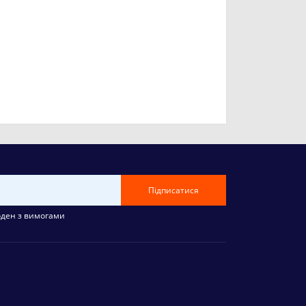
Підписатися
оден з вимогами