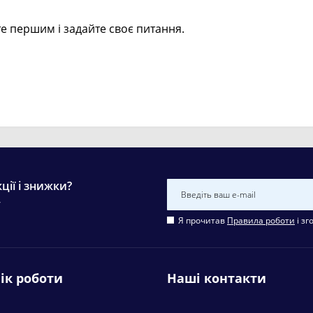
е першим і задайте своє питання.
ції і знижки?
у
Я прочитав
Правила роботи
і зг
ік роботи
Наші контакти