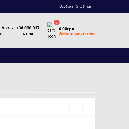
Особистий кабінет
0
+38 098 317
0.00грн.
Зробити замовлення
63 84