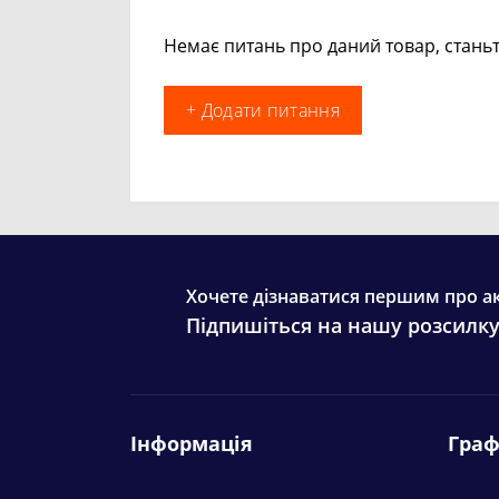
Немає питань про даний товар, станьт
+ Додати питання
Хочете дізнаватися першим про ак
Підпишіться на нашу розсилк
Інформація
Граф