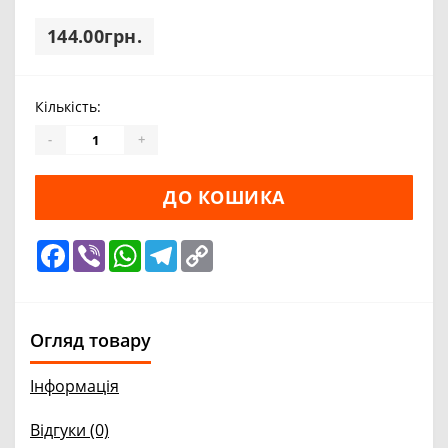
144.00грн.
Кількість:
-
+
ДО КОШИКА
Facebook
Viber
WhatsApp
Telegram
Copy
Link
Огляд товару
Інформація
Відгуки (0)