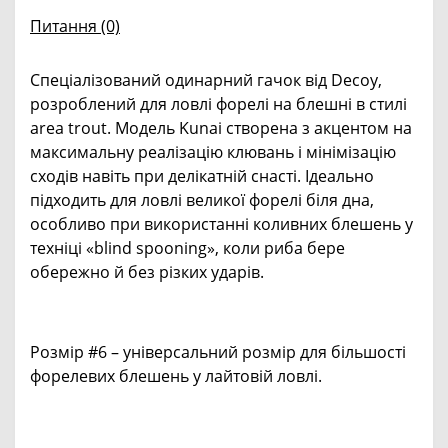
Питання
(0)
Спеціалізований одинарний гачок від Decoy,
розроблений для ловлі форелі на блешні в стилі
area trout. Модель Kunai створена з акцентом на
максимальну реалізацію клювань і мінімізацію
сходів навіть при делікатній снасті. Ідеально
підходить для ловлі великої форелі біля дна,
особливо при використанні коливних блешень у
техніці «blind spooning», коли риба бере
обережно й без різких ударів.
Розмір #6 – універсальний розмір для більшості
форелевих блешень у лайтовій ловлі.