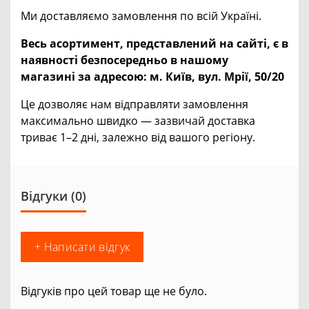
Ми доставляємо замовлення по всій Україні.
Весь асортимент, представлений на сайті, є в
наявності безпосередньо в нашому
магазині за адресою:
м. Київ, вул. Мрії, 50/20
Це дозволяє нам відправляти замовлення
максимально швидко — зазвичай доставка
триває 1–2 дні, залежно від вашого регіону.
Відгуки (0)
+ Написати відгук
Відгуків про цей товар ще не було.