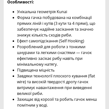
Особливості:
Унікальна геометрія Kunai
Форма гачка побудована на комбінації
прямих ліній і кутів (3 кути та 4 прямі), що
забезпечує надійне засікання та значно
знижує кількість сходів риби.
Ефект самопідсікання (Self Hooking)
Розроблений для роботи з тонкими
шнурами та легкими снастями — гачок
ефективно засікає рибу навіть при
мінімальному натягу.
Підвищена міцність
Завдяки технології плоского кування (flat
wire) та високій твердості дроту гачок
витримує навантаження при виведенні
великої риби.
Захищає від корозії та робить гачок менш
помітним у воді.