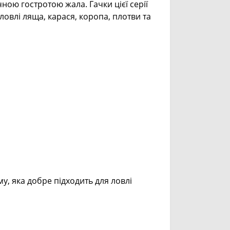
чною гостротою жала. Гачки цієї серії
ловлі ляща, карася, коропа, плотви та
у, яка добре підходить для ловлі