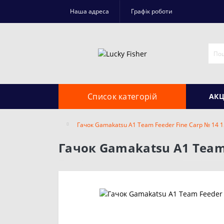
Наша адреса
Графік роботи
Список категорій
АКЦ
Гачок Gamakatsu A1 Team Feeder Fine Carp № 14 
Гачок Gamakatsu A1 Team 