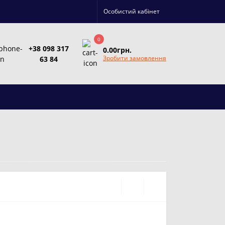
Особистий кабінет
0
+38 098 317
0.00грн.
Зробити замовлення
63 84