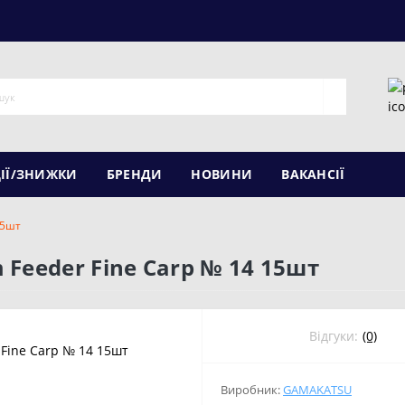
ІЇ/ЗНИЖКИ
БРЕНДИ
НОВИНИ
ВАКАНСІЇ
15шт
Feeder Fine Carp № 14 15шт
Відгуки:
(0)
Виробник:
GAMAKATSU