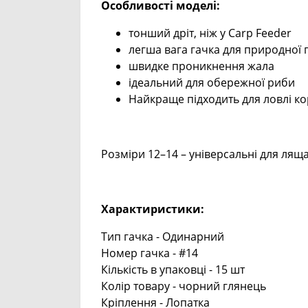
Особливості моделі:
тонший дріт, ніж у Carp Feeder
легша вага гачка для природної
швидке проникнення жала
ідеальний для обережної риби
Найкраще підходить для ловлі к
Розміри 12–14 – універсальні для ляща
Характиристики:
Тип гачка - Одинарний
Номер гачка - #14
Кількість в упаковці - 15 шт
Колір товару - чорний глянець
Кріплення - Лопатка