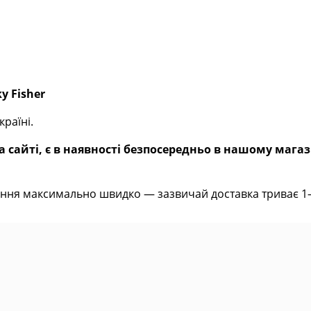
y Fisher
раїні.
 сайті, є в наявності безпосередньо в нашому магаз
ння максимально швидко — зазвичай доставка триває 1–2 