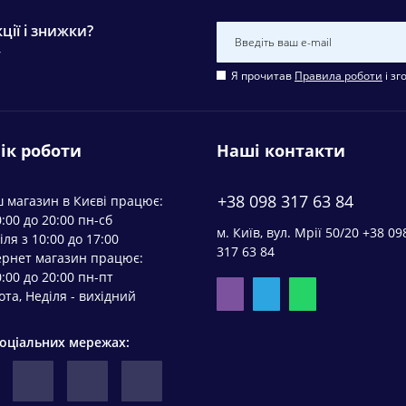
ції і знижки?
у
Я прочитав
Правила роботи
і зг
ік роботи
Наші контакти
+38 098 317 63 84
 магазин в Києві працює:
0:00 до 20:00 пн-сб
м. Київ, вул. Мрії 50/20 +38 09
іля з 10:00 до 17:00
317 63 84
ернет магазин працює:
0:00 до 20:00 пн-пт
ота, Неділя - вихідний
соціальних мережах: