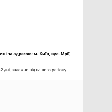
ині за адресою:
м. Київ, вул. Мрії,
дні, залежно від вашого регіону.