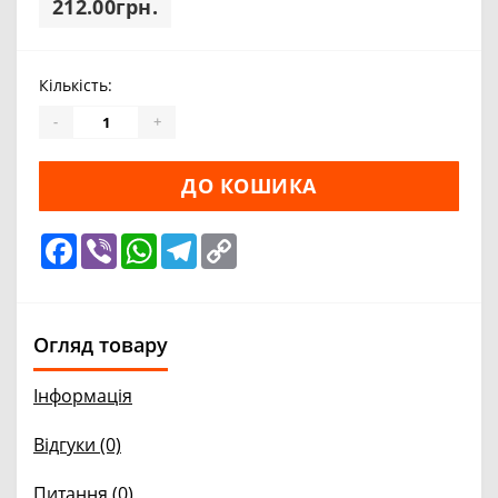
212.00грн.
Кількість:
-
+
ДО КОШИКА
Facebook
Viber
WhatsApp
Telegram
Copy
Link
Огляд товару
Інформація
Відгуки (0)
Питання
(0)