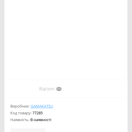
Відгуки:
(0)
Виробник:
GAMAKATSU
Код товару:
77285
Наявність:
В наявності