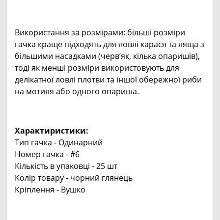
Використання за розмірами: більші розміри
гачка краще підходять для ловлі карася та ляща з
більшими насадками (черв’як, кілька опаришів),
тоді як менші розміри використовують для
делікатної ловлі плотви та іншої обережної риби
на мотиля або одного опариша.
Характиристики:
Тип гачка - Одинарний
Номер гачка - #6
Кількість в упаковці - 25 шт
Колір товару - чорний глянець
Кріплення - Вушко