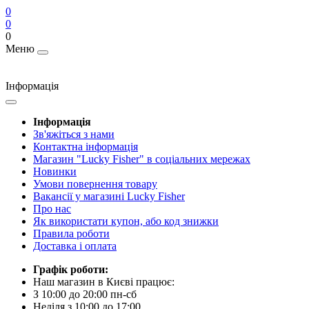
0
0
0
Меню
Інформація
Інформація
Зв'яжіться з нами
Контактна інформація
Магазин "Lucky Fisher" в соціальних мережах
Новинки
Умови повернення товару
Вакансії у магазині Lucky Fisher
Про нас
Як використати купон, або код знижки
Правила роботи
Доставка і оплата
Графік роботи:
Наш магазин в Києві працює:
З 10:00 до 20:00 пн-сб
Неділя з 10:00 до 17:00