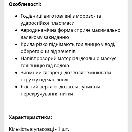
Особливості:
Годівниці виготовлені з морозо- та
ударостійкої пластмаси
Аеродинамічна форма сприяє макимально
далекому закиданню
Крила різко піднімають годівницю у воді,
оберегаючи від зачепів
Напівпрозорий матеріал ідеально маскує
годівницю під водою
Зйомний тягарець дозволяє змінювати
огрузку під час ловлі
Якісний вертлюг дозволяє уникати
перекручування нитки
Характеристики:
Кількість в упаковці - 1 шт.