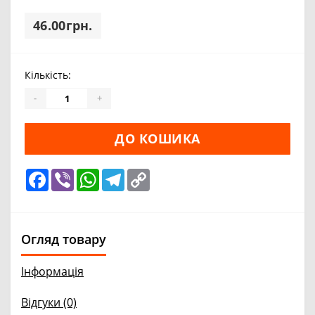
46.00грн.
Кількість:
-
+
ДО КОШИКА
Facebook
Viber
WhatsApp
Telegram
Copy
Link
Огляд товару
Інформація
Відгуки (0)