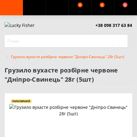
0
0
0
+38 098 317 63 84
Грузило вухасте розбірне червоне "Дніпро-Свинець" 28г (5шт)
Грузило вухасте розбірне червоне
"Дніпро-Свинець" 28г (5шт)
ПОПУЛЯРНИЙ