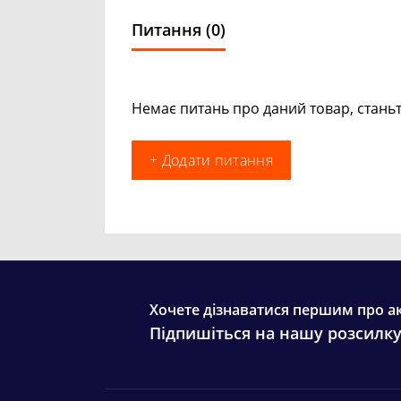
Питання
(0)
Немає питань про даний товар, станьт
+ Додати питання
Хочете дізнаватися першим про ак
Підпишіться на нашу розсилк