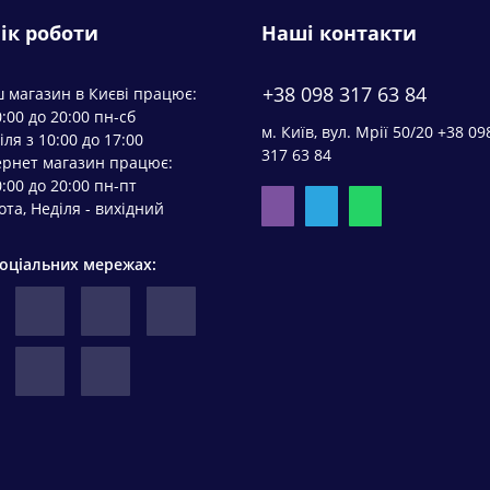
ік роботи
Наші контакти
+38 098 317 63 84
 магазин в Києві працює:
0:00 до 20:00 пн-сб
м. Київ, вул. Мрії 50/20 +38 09
іля з 10:00 до 17:00
317 63 84
ернет магазин працює:
0:00 до 20:00 пн-пт
ота, Неділя - вихідний
соціальних мережах: