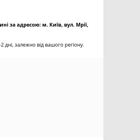
ині за адресою:
м. Київ, вул. Мрії,
дні, залежно від вашого регіону.