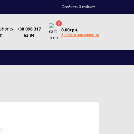
Особистий кабінет
0
+38 098 317
0.00грн.
Зробити замовлення
63 84
Ь