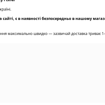
раїні.
 сайті, є в наявності безпосередньо в нашому магаз
ння максимально швидко — зазвичай доставка триває 1–2 