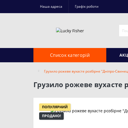
Наша адреса
Графік роботи
Список категорій
АКЦ
Грузило рожеве вухасте розбірне "Дніпро-Свинец
Грузило рожеве вухасте р
ПОПУЛЯРНИЙ
ПРОДАНО!