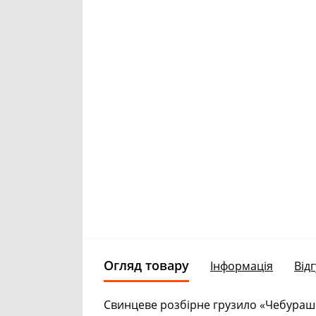
Огляд товару
Інформація
Відг
Свинцеве розбірне грузило «Чебураш