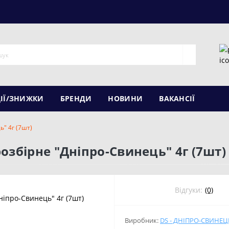
ІЇ/ЗНИЖКИ
БРЕНДИ
НОВИНИ
ВАКАНСІЇ
ь" 4г (7шт)
озбірне "Дніпро-Свинець" 4г (7шт)
Відгуки:
(0)
Виробник:
DS - ДНІПРО-СВИНЕЦ