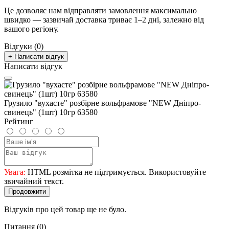
Це дозволяє нам відправляти замовлення максимально
швидко — зазвичай доставка триває 1–2 дні, залежно від
вашого регіону.
Відгуки (0)
+ Написати відгук
Написати відгук
Грузило "вухасте" розбірне вольфрамове "NEW Дніпро-
свинець" (1шт) 10гр 63580
Рейтинг
Увага:
HTML розмітка не підтримується. Використовуйте
звичайний текст.
Продовжити
Відгуків про цей товар ще не було.
Питання
(0)