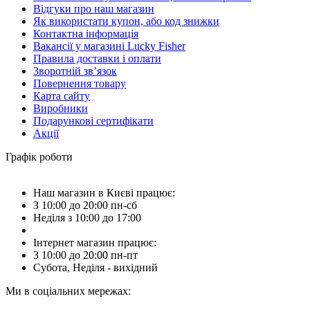
Відгуки про наш магазин
Як використати купон, або код знижки
Контактна інформація
Вакансії у магазині Lucky Fisher
Правила доставки і оплати
Зворотній зв’язок
Повернення товару
Карта сайту
Виробники
Подарункові сертифікати
Акції
Графік роботи
Наш магазин в Києві працює:
З 10:00 до 20:00 пн-сб
Неділя з 10:00 до 17:00
Інтернет магазин працює:
З 10:00 до 20:00 пн-пт
Субота, Неділя - вихідний
Ми в соціальних мережах: