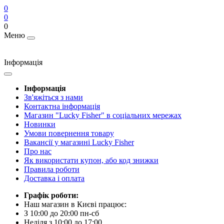
0
0
0
Меню
Інформація
Інформація
Зв'яжіться з нами
Контактна інформація
Магазин "Lucky Fisher" в соціальних мережах
Новинки
Умови повернення товару
Вакансії у магазині Lucky Fisher
Про нас
Як використати купон, або код знижки
Правила роботи
Доставка і оплата
Графік роботи:
Наш магазин в Києві працює:
З 10:00 до 20:00 пн-сб
Неділя з 10:00 до 17:00