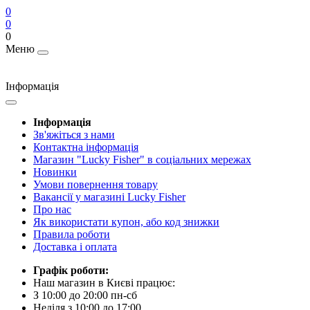
0
0
0
Меню
Інформація
Інформація
Зв'яжіться з нами
Контактна інформація
Магазин "Lucky Fisher" в соціальних мережах
Новинки
Умови повернення товару
Вакансії у магазині Lucky Fisher
Про нас
Як використати купон, або код знижки
Правила роботи
Доставка і оплата
Графік роботи:
Наш магазин в Києві працює:
З 10:00 до 20:00 пн-сб
Неділя з 10:00 до 17:00