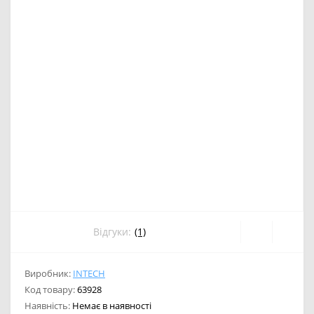
Відгуки:
(1)
Виробник:
INTECH
Код товару:
63928
Наявність:
Немає в наявності