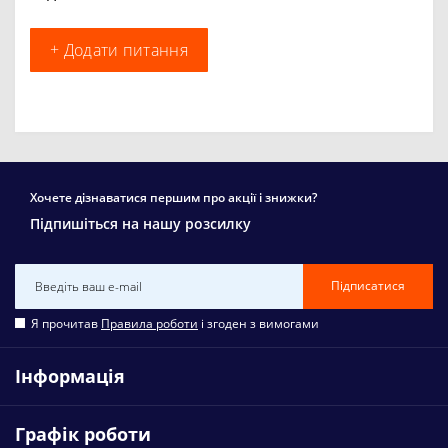
+ Додати питання
Хочете дізнаватися першим про акції і знижки?
Підпишіться на нашу розсилку
Підписатися
Я прочитав
Правила роботи
і згоден з вимогами
Інформація
Графік роботи