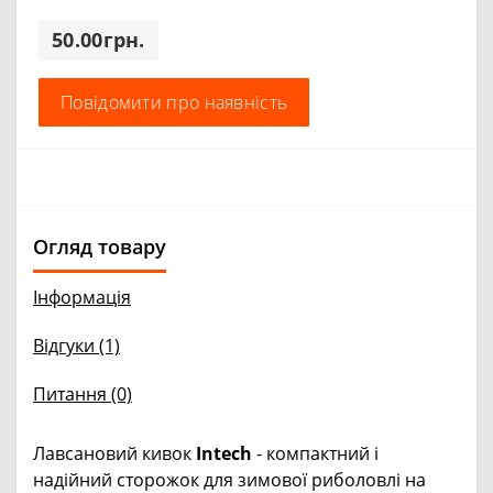
50.00грн.
Повідомити про наявність
Огляд товару
Інформація
Відгуки (1)
Питання
(0)
Лавсановий кивок
Intech
- компактний і
надійний сторожок для зимової риболовлі на