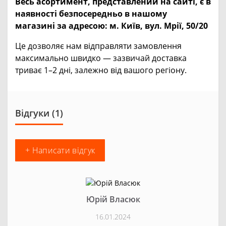
Весь асортимент, представлений на сайті, є в
наявності безпосередньо в нашому
магазині за адресою:
м. Київ, вул. Мрії, 50/20
Це дозволяє нам відправляти замовлення
максимально швидко — зазвичай доставка
триває 1–2 дні, залежно від вашого регіону.
Відгуки (1)
+ Написати відгук
Юрій Власюк
16.01.2024