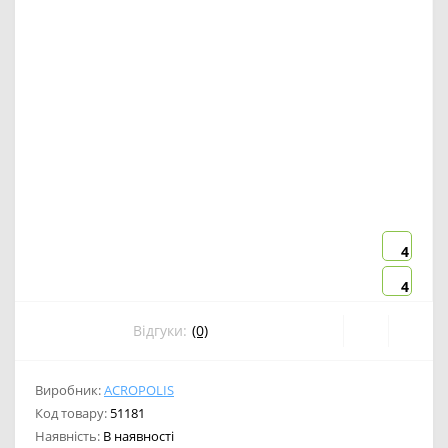
4
4
Відгуки:
(0)
Виробник:
ACROPOLIS
Код товару:
51181
Наявність:
В наявності