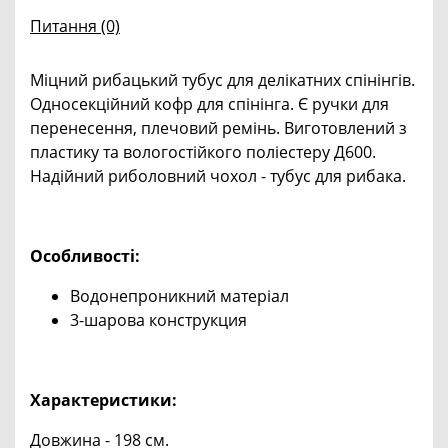
Питання
(0)
Міцний рибацький тубус для делікатних спінінгів.
Односекційний кофр для спінінга. Є ручки для
перенесення, плечовий ремінь. Виготовлений з
пластику та вологостійкого поліестеру Д600.
Надійний риболовний чохол - тубус для рибака.
Особливості:
Водонепроникний матеріал
3-шарова конструкция
Характеристики:
Довжина - 198 см.