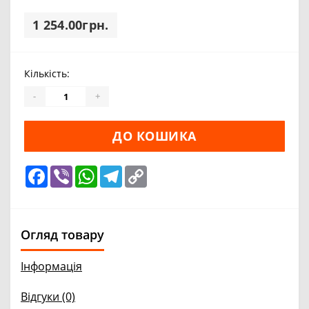
1 254.00грн.
Кількість:
-
+
ДО КОШИКА
Facebook
Viber
WhatsApp
Telegram
Copy
Link
Огляд товару
Інформація
Відгуки (0)