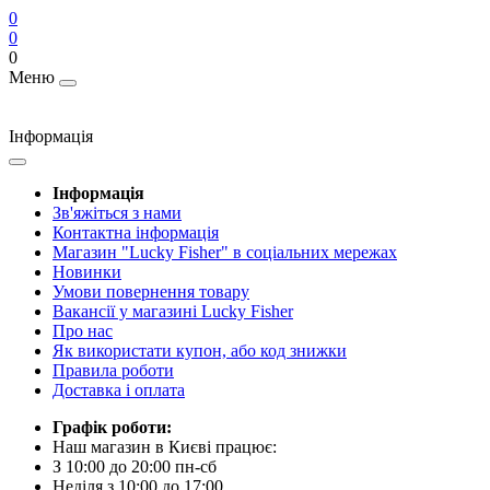
0
0
0
Меню
Інформація
Інформація
Зв'яжіться з нами
Контактна інформація
Магазин "Lucky Fisher" в соціальних мережах
Новинки
Умови повернення товару
Вакансії у магазині Lucky Fisher
Про нас
Як використати купон, або код знижки
Правила роботи
Доставка і оплата
Графік роботи:
Наш магазин в Києві працює:
З 10:00 до 20:00 пн-сб
Неділя з 10:00 до 17:00