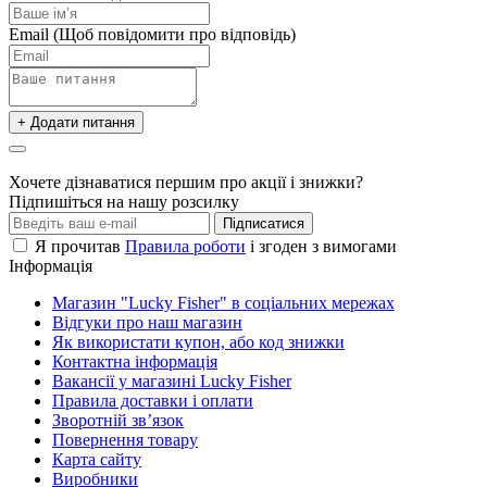
Email
(Щоб повідомити про відповідь)
+ Додати питання
Хочете дізнаватися першим про акції і знижки?
Підпишіться на нашу розсилку
Підписатися
Я прочитав
Правила роботи
і згоден з вимогами
Інформація
Магазин "Lucky Fisher" в соціальних мережах
Відгуки про наш магазин
Як використати купон, або код знижки
Контактна інформація
Вакансії у магазині Lucky Fisher
Правила доставки і оплати
Зворотній зв’язок
Повернення товару
Карта сайту
Виробники