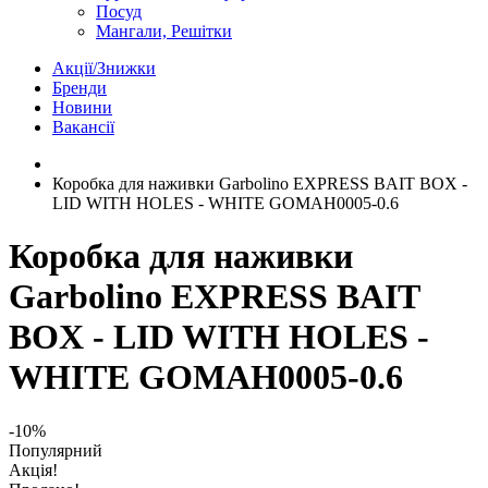
Посуд
Мангали, Решітки
Акції/Знижки
Бренди
Новини
Вакансії
Коробка для наживки Garbolino EXPRESS BAIT BOX -
LID WITH HOLES - WHITE GOMAH0005-0.6
Коробка для наживки
Garbolino EXPRESS BAIT
BOX - LID WITH HOLES -
WHITE GOMAH0005-0.6
-10%
Популярний
Акція!