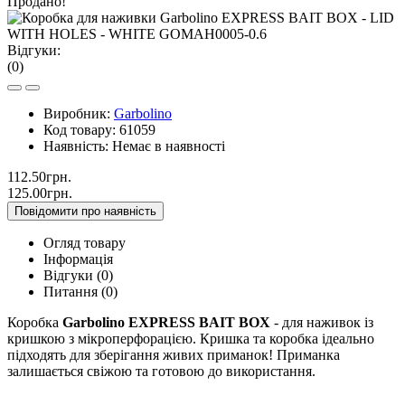
Продано!
Відгуки:
(0)
Виробник:
Garbolino
Код товару:
61059
Наявність:
Немає в наявності
112.50грн.
125.00грн.
Повідомити про наявність
Огляд товару
Інформація
Відгуки (0)
Питання
(0)
Коробка
Garbolino EXPRESS BAIT BOX
- для наживок із
кришкою з мікроперфорацією. Кришка та коробка ідеально
підходять для зберігання живих приманок! Приманка
залишається свіжою та готовою до використання.