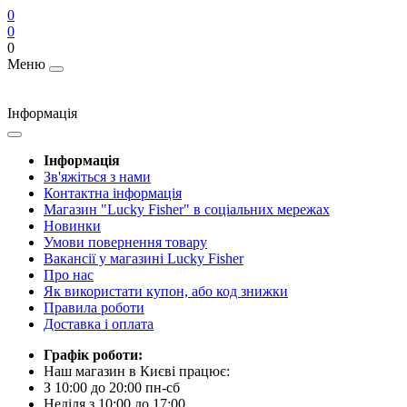
0
0
0
Меню
Інформація
Інформація
Зв'яжіться з нами
Контактна інформація
Магазин "Lucky Fisher" в соціальних мережах
Новинки
Умови повернення товару
Вакансії у магазині Lucky Fisher
Про нас
Як використати купон, або код знижки
Правила роботи
Доставка і оплата
Графік роботи:
Наш магазин в Києві працює:
З 10:00 до 20:00 пн-сб
Неділя з 10:00 до 17:00