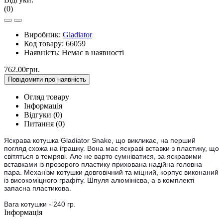
(0)
Виробник:
Gladiator
Код товару:
66059
Наявність:
Немає в наявності
762.00грн.
Повідомити про наявність
Огляд товару
Інформація
Відгуки (0)
Питання
(0)
Яскрава котушка Gladiator Snake, що викликає, на перший
погляд схожа на іграшку. Вона має яскраві вставки з пластику, що
світяться в темряві. Але не варто сумніватися, за яскравими
вставками із прозорого пластику прихована надійна головна
пара. Механізм котушки довговічний та міцний, корпус виконаний
із високоміцного графіту. Шпуля алюмінієва, а в комплекті
запасна пластикова.
Вага котушки - 240 гр.
Інформація