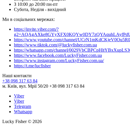
З 10:00 до 20:00 пн-пт
Субота, Неділя - вихідний
Ми в соціальних мережах:
https://invite.viber.com/?
g2=AQAgAXke8GYyXFX0KQYw0DY7zQYAquhLAyfPdU3
https://www.youtube.com/channel/UCrN1mKdCKjeV0Ou5R
https://www.tiktok.com/@luckyfisher.com.ua
https://whatsapp.com/channel/0029VbCBPCpHltYBxXupLS
https://www.facebook.com/LuckyFisher.com.ua
https://www.instagram.com/LuckyFisher.com.ua/
https://t.me/lucfisher
Наші контакти
+38 098 317 63 84
м. Київ, вул. Мрії 50/20 +38 098 317 63 84
Viber
Viber
Telegram
Whatsapp
Lucky Fisher © 2026