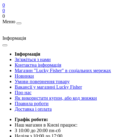
0
0
0
Меню
Інформація
Інформація
Зв'яжіться з нами
Контактна інформація
Магазин "Lucky Fisher" в соціальних мережах
Новинки
Умови повернення товару
Вакансії у магазині Lucky Fisher
Про нас
Як використати купон, або код знижки
Правила роботи
Доставка і оплата
Графік роботи:
Наш магазин в Києві працює:
З 10:00 до 20:00 пн-сб
Неділя з 10:00 до 17:00