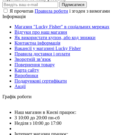
Підписатися
Я прочитав
Правила роботи
і згоден з вимогами
Інформація
Магазин "Lucky Fisher" в соціальних мережах
Відгуки про наш магазин
Як використати купон, або код знижки
Контактна інформація
Вакансії у магазині Lucky Fisher
Правила доставки і оплати
Зворотній зв’язок
Повернення товару
Карта сайту
Виробники
Подарункові сертифікати
Акції
Графік роботи
Наш магазин в Києві працює:
З 10:00 до 20:00 пн-сб
Неділя з 10:00 до 17:00
Інтернет магазин працює: