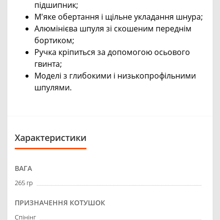
підшипник;
М'яке обертання і щільне укладання шнура;
Алюмінієва шпуля зі скошеним переднім
бортиком;
Ручка кріпиться за допомогою осьового
гвинта;
Моделі з глибокими і низькопрофільними
шпулями.
Характеристики
ВАГА
265 гр
ПРИЗНАЧЕННЯ КОТУШОК
Спінінг