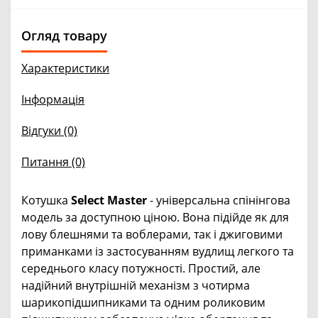
Огляд товару
Характеристики
Інформація
Відгуки (0)
Питання
(0)
Котушка
Select Master
- універсальна спінінгова
модель за доступною ціною. Вона підійде як для
лову блешнями та воблерами, так і джиговими
приманками із застосуванням вудлищ легкого та
середнього класу потужності. Простий, але
надійний внутрішній механізм з чотирма
шарикопідшипниками та одним роликовим