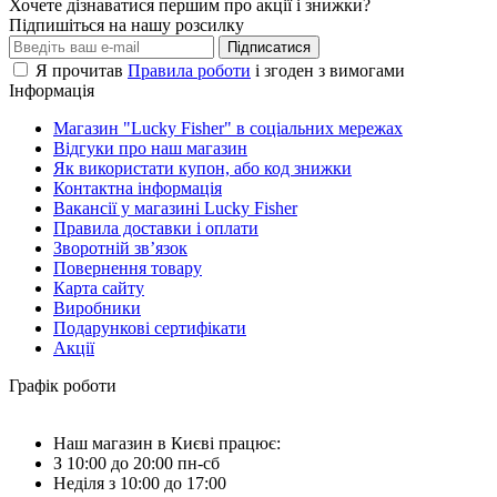
Хочете дізнаватися першим про акції і знижки?
Підпишіться на нашу розсилку
Підписатися
Я прочитав
Правила роботи
і згоден з вимогами
Інформація
Магазин "Lucky Fisher" в соціальних мережах
Відгуки про наш магазин
Як використати купон, або код знижки
Контактна інформація
Вакансії у магазині Lucky Fisher
Правила доставки і оплати
Зворотній зв’язок
Повернення товару
Карта сайту
Виробники
Подарункові сертифікати
Акції
Графік роботи
Наш магазин в Києві працює:
З 10:00 до 20:00 пн-сб
Неділя з 10:00 до 17:00