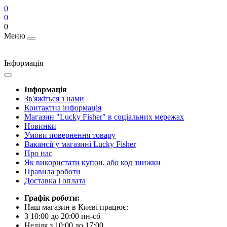
0
0
0
Меню
Інформація
Інформація
Зв'яжіться з нами
Контактна інформація
Магазин "Lucky Fisher" в соціальних мережах
Новинки
Умови повернення товару
Вакансії у магазині Lucky Fisher
Про нас
Як використати купон, або код знижки
Правила роботи
Доставка і оплата
Графік роботи:
Наш магазин в Києві працює:
З 10:00 до 20:00 пн-сб
Неділя з 10:00 до 17:00