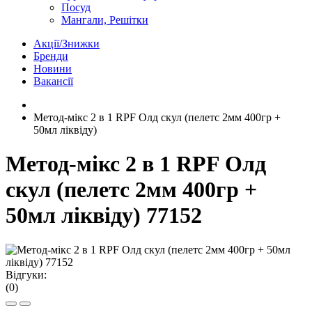
Посуд
Мангали, Решітки
Акції/Знижки
Бренди
Новини
Вакансії
Метод-мікс 2 в 1 RPF Олд скул (пелетс 2мм 400гр +
50мл ліквіду)
Метод-мікс 2 в 1 RPF Олд
скул (пелетс 2мм 400гр +
50мл ліквіду) 77152
Відгуки:
(0)