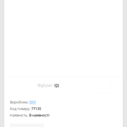
Відгуки:
(0)
Виробник:
RPF
Код товару:
77135
Наявність:
В наявності