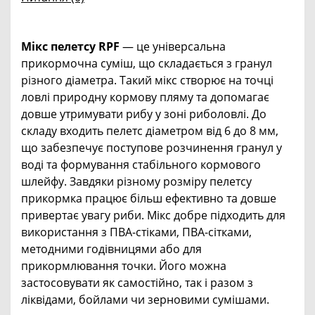
Мікс пелетсу RPF
— це універсальна
прикормочна суміш, що складається з гранул
різного діаметра. Такий мікс створює на точці
ловлі природну кормову пляму та допомагає
довше утримувати рибу у зоні риболовлі. До
складу входить пелетс діаметром від 6 до 8 мм,
що забезпечує поступове розчинення гранул у
воді та формування стабільного кормового
шлейфу. Завдяки різному розміру пелетсу
прикормка працює більш ефективно та довше
привертає увагу риби. Мікс добре підходить для
використання з ПВА-стіками, ПВА-сітками,
методними годівницями або для
прикормлювання точки. Його можна
застосовувати як самостійно, так і разом з
ліквідами, бойлами чи зерновими сумішами.