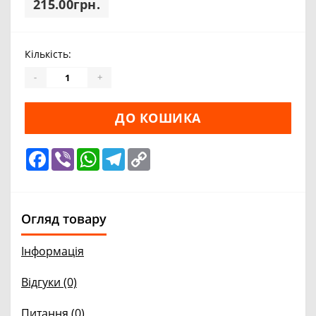
215.00грн.
Кількість:
-
+
ДО КОШИКА
Facebook
Viber
WhatsApp
Telegram
Copy
Link
Огляд товару
Інформація
Відгуки (0)
Питання
(0)