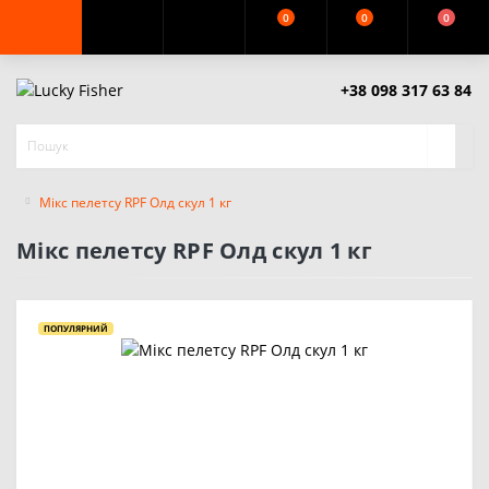
0
0
0
+38 098 317 63 84
Мікс пелетсу RPF Олд скул 1 кг
Мікс пелетсу RPF Олд скул 1 кг
ПОПУЛЯРНИЙ