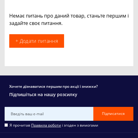
Немає питань про даний товар, станьте першим і
задайте своє питання.
+ Додати питання
Хочете дізнаватися першим про акції і знижки?
Підпишіться на нашу розсилку
Підписатися
Я прочитав
Правила роботи
і згоден з вимогами