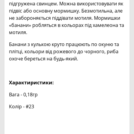
підгружена свинцем. Можна використовувати як
підвіс або основну мормишку. Безмотильна, але
не забороняється піддівати мотиля. Мормишки
«банани» робляться в кольорах під хамелеона та
мотиля.
Банани з кулькою круто працюють по окуню та
плітці, кольори від рожевого до чорного, риба
охоче береться на будь-який.
Характиристики:
Вага - 0,18гр
Колір - #23