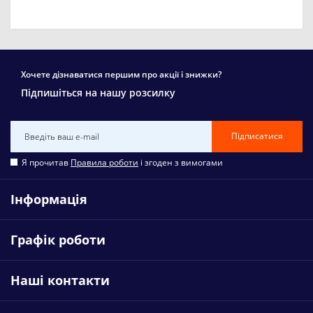
Хочете дізнаватися першим про акції і знижки?
Підпишіться на нашу розсилку
Підписатися
Я прочитав
Правила роботи
і згоден з вимогами
Інформація
Графік роботи
Наші контакти