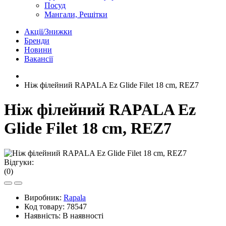
Посуд
Мангали, Решітки
Акції/Знижки
Бренди
Новини
Вакансії
Ніж філейний RAPALA Ez Glide Filet 18 cm, REZ7
Ніж філейний RAPALA Ez
Glide Filet 18 cm, REZ7
Відгуки:
(0)
Виробник:
Rapala
Код товару:
78547
Наявність:
В наявності