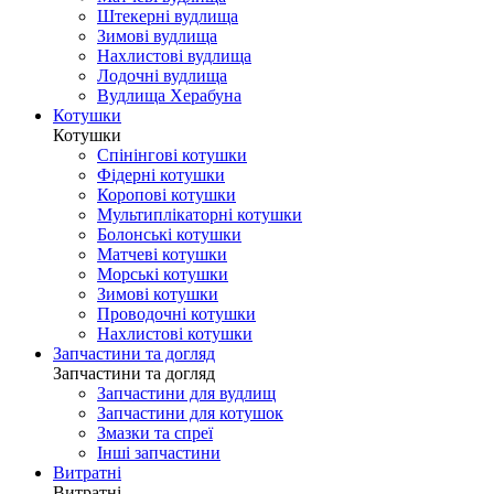
Штекерні вудлища
Зимові вудлища
Нахлистові вудлища
Лодочні вудлища
Вудлища Херабуна
Котушки
Котушки
Спінінгові котушки
Фідерні котушки
Коропові котушки
Мультиплікаторні котушки
Болонські котушки
Матчеві котушки
Морські котушки
Зимові котушки
Проводочні котушки
Нахлистові котушки
Запчастини та догляд
Запчастини та догляд
Запчастини для вудлищ
Запчастини для котушок
Змазки та спреї
Інші запчастини
Витратні
Витратні