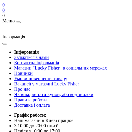
0
0
0
Меню
Інформація
Інформація
Зв'яжіться з нами
Контактна інформація
Магазин "Lucky Fisher" в соціальних мережах
Новинки
Умови повернення товару
Вакансії у магазині Lucky Fisher
Про нас
Як використати купон, або код знижки
Правила роботи
Доставка і оплата
Графік роботи:
Наш магазин в Києві працює:
З 10:00 до 20:00 пн-сб
Неділя з 10:00 до 17:00