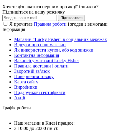
Хочете дізнаватися першим про акції і знижки?
Підпишіться на нашу розсилку
Підписатися
Я прочитав
Правила роботи
і згоден з вимогами
Інформація
Магазин "Lucky Fisher" в соціальних мережах
Відгуки про наш магазин
Як використати купон, або код знижки
Контактна інформація
Вакансії у магазині Lucky Fisher
Правила доставки і оплати
Зворотній зв’язок
Повернення товару
Карта сайту
Виробники
Подарункові сертифікати
Акції
Графік роботи
Наш магазин в Києві працює:
З 10:00 до 20:00 пн-сб