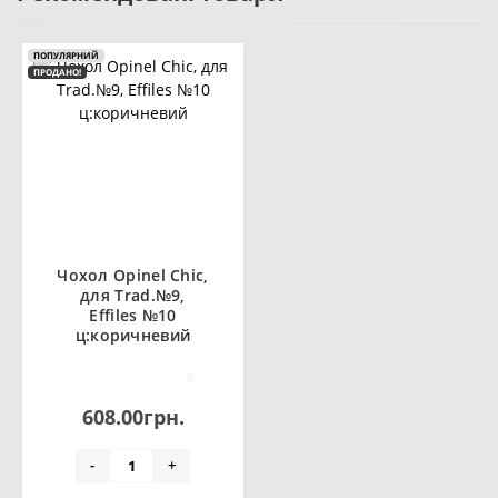
ПОПУЛЯРНИЙ
ПРОДАНО!
Чохол Opinel Chic,
для Trad.№9,
Effiles №10
ц:коричневий
0
608.00грн.
-
+