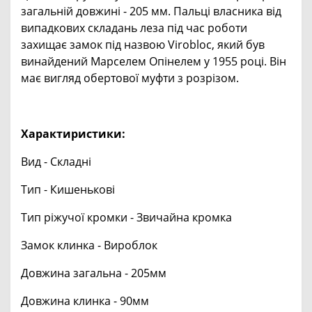
загальній довжині - 205 мм. Пальці власника від
випадкових складань леза під час роботи
захищає замок під назвою Virobloc, який був
винайдений Марселем Опінелем у 1955 році. Він
має вигляд обертової муфти з розрізом.
Характиристики:
Вид - Складні
Тип - Кишенькові
Тип ріжучої кромки - Звичайна кромка
Замок клинка - Вироблок
Довжина загальна - 205мм
Довжина клинка - 90мм