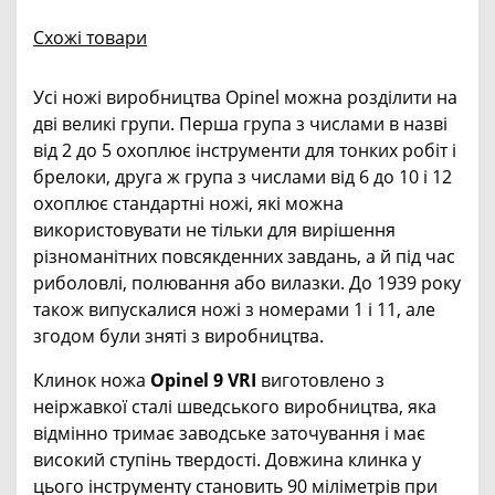
Схожі товари
Усі ножі виробництва Opinel можна розділити на
дві великі групи. Перша група з числами в назві
від 2 до 5 охоплює інструменти для тонких робіт і
брелоки, друга ж група з числами від 6 до 10 і 12
охоплює стандартні ножі, які можна
використовувати не тільки для вирішення
різноманітних повсякденних завдань, а й під час
риболовлі, полювання або вилазки. До 1939 року
також випускалися ножі з номерами 1 і 11, але
згодом були зняті з виробництва.
Клинок ножа
Opinel 9 VRI
виготовлено з
неіржавкої сталі шведського виробництва, яка
відмінно тримає заводське заточування і має
високий ступінь твердості. Довжина клинка у
цього інструменту становить 90 міліметрів при