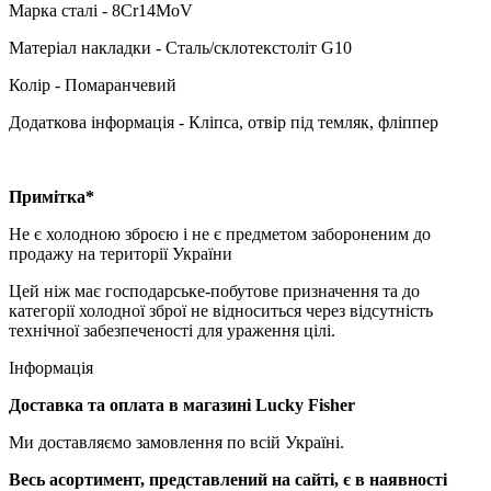
Марка сталі - 8Cr14MoV
Матеріал накладки - Сталь/склотекстоліт G10
Колір - Помаранчевий
Додаткова інформація - Кліпса, отвір під темляк, фліппер
Примітка*
Не є холодною зброєю і не є предметом забороненим до
продажу на території України
Цей ніж має господарське-побутове призначення та до
категорії холодної зброї не відноситься через відсутність
технічної забезпеченості для ураження цілі.
Інформація
Доставка та оплата в магазині Lucky Fisher
Ми доставляємо замовлення по всій Україні.
Весь асортимент, представлений на сайті, є в наявності