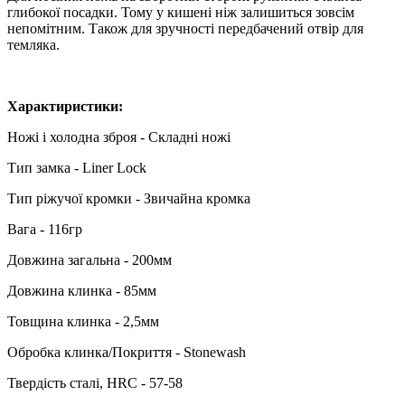
глибокої посадки. Тому у кишені ніж залишиться зовсім
непомітним. Також для зручності передбачений отвір для
темляка.
Характиристики:
Ножі і холодна зброя - Складні ножі
Тип замка - Liner Lock
Тип ріжучої кромки - Звичайна кромка
Вага - 116гр
Довжина загальна - 200мм
Довжина клинка - 85мм
Товщина клинка - 2,5мм
Обробка клинка/Покриття - Stonewash
Твердість сталі, HRC - 57-58