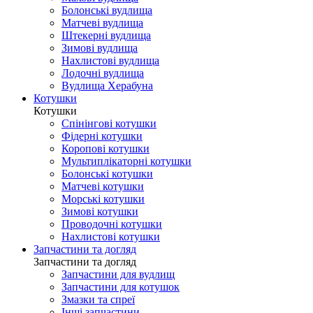
Болонські вудлища
Матчеві вудлища
Штекерні вудлища
Зимові вудлища
Нахлистові вудлища
Лодочні вудлища
Вудлища Херабуна
Котушки
Котушки
Спінінгові котушки
Фідерні котушки
Коропові котушки
Мультиплікаторні котушки
Болонські котушки
Матчеві котушки
Морські котушки
Зимові котушки
Проводочні котушки
Нахлистові котушки
Запчастини та догляд
Запчастини та догляд
Запчастини для вудлищ
Запчастини для котушок
Змазки та спреї
Інші запчастини