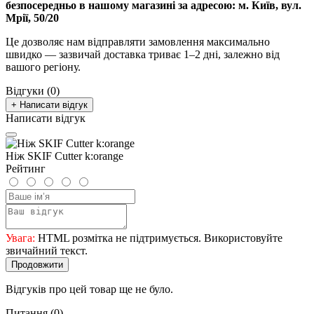
безпосередньо в нашому магазині за адресою:
м. Київ, вул.
Мрії, 50/20
Це дозволяє нам відправляти замовлення максимально
швидко — зазвичай доставка триває 1–2 дні, залежно від
вашого регіону.
Відгуки (0)
+ Написати відгук
Написати відгук
Ніж SKIF Cutter k:orange
Рейтинг
Увага:
HTML розмітка не підтримується. Використовуйте
звичайний текст.
Продовжити
Відгуків про цей товар ще не було.
Питання
(0)