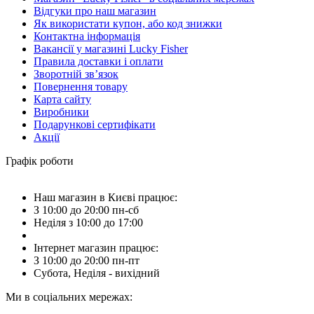
Відгуки про наш магазин
Як використати купон, або код знижки
Контактна інформація
Вакансії у магазині Lucky Fisher
Правила доставки і оплати
Зворотній зв’язок
Повернення товару
Карта сайту
Виробники
Подарункові сертифікати
Акції
Графік роботи
Наш магазин в Києві працює:
З 10:00 до 20:00 пн-сб
Неділя з 10:00 до 17:00
Інтернет магазин працює:
З 10:00 до 20:00 пн-пт
Субота, Неділя - вихідний
Ми в соціальних мережах: