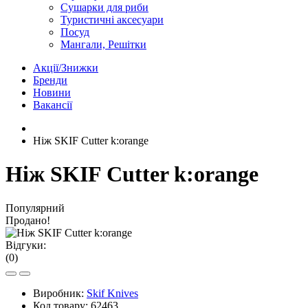
Сушарки для риби
Туристичні аксесуари
Посуд
Мангали, Решітки
Акції/Знижки
Бренди
Новини
Вакансії
Ніж SKIF Cutter k:orange
Ніж SKIF Cutter k:orange
Популярний
Продано!
Відгуки:
(0)
Виробник:
Skif Knives
Код товару:
62463