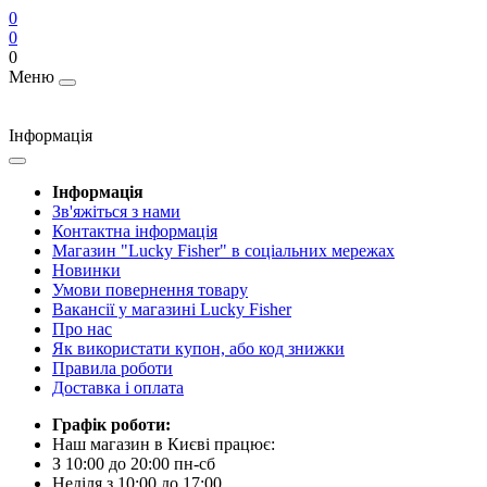
0
0
0
Меню
Інформація
Інформація
Зв'яжіться з нами
Контактна інформація
Магазин "Lucky Fisher" в соціальних мережах
Новинки
Умови повернення товару
Вакансії у магазині Lucky Fisher
Про нас
Як використати купон, або код знижки
Правила роботи
Доставка і оплата
Графік роботи:
Наш магазин в Києві працює:
З 10:00 до 20:00 пн-сб
Неділя з 10:00 до 17:00