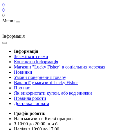
0
0
0
Меню
Інформація
Інформація
Зв'яжіться з нами
Контактна інформація
Магазин "Lucky Fisher" в соціальних мережах
Новинки
Умови повернення товару
Вакансії у магазині Lucky Fisher
Про нас
Як використати купон, або код знижки
Правила роботи
Доставка і оплата
Графік роботи:
Наш магазин в Києві працює:
З 10:00 до 20:00 пн-сб
Неділя з 10:00 до 17:00