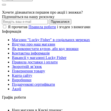
Хочете дізнаватися першим про акції і знижки?
Підпишіться на нашу розсилку
Підписатися
Я прочитав
Правила роботи
і згоден з вимогами
Інформація
Магазин "Lucky Fisher" в соціальних мережах
Відгуки про наш магазин
Як використати купон, або код знижки
Контактна інформація
Вакансії у магазині Lucky Fisher
Правила доставки і оплати
Зворотній зв’язок
Повернення товару
Карта сайту
Виробники
Подарункові сертифікати
Акції
Графік роботи
Наш магазин в Києві працює: