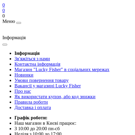
0
0
0
Меню
Інформація
Інформація
Зв'яжіться з нами
Контактна інформація
Магазин "Lucky Fisher" в соціальних мережах
Новинки
Умови повернення товару
Вакансії у магазині Lucky Fisher
Про нас
Як використати купон, або код знижки
Правила роботи
Доставка і оплата
Графік роботи:
Наш магазин в Києві працює:
З 10:00 до 20:00 пн-сб
Неділя з 10:00 до 17:00