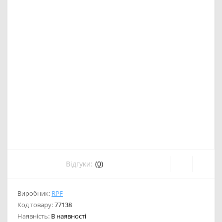
Відгуки:
(0)
Виробник:
RPF
Код товару:
77138
Наявність:
В наявності