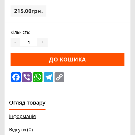
215.00грн.
Кількість:
-
+
ДО КОШИКА
Facebook
Viber
WhatsApp
Telegram
Copy
Link
Огляд товару
Інформація
Відгуки (0)