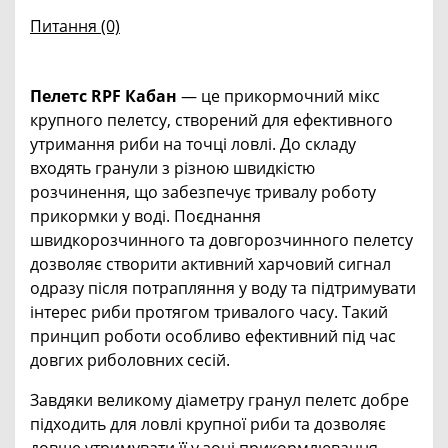
Питання
(0)
Пелетс RPF Кабан
— це прикормочний мікс
крупного пелетсу, створений для ефективного
утримання риби на точці ловлі. До складу
входять гранули з різною швидкістю
розчинення, що забезпечує тривалу роботу
прикормки у воді. Поєднання
швидкорозчинного та довгорозчинного пелетсу
дозволяє створити активний харчовий сигнал
одразу після потрапляння у воду та підтримувати
інтерес риби протягом тривалого часу. Такий
принцип роботи особливо ефективний під час
довгих риболовних сесій.
Завдяки великому діаметру гранул пелетс добре
підходить для ловлі крупної риби та дозволяє
довше утримувати її у зоні прикормлювання.