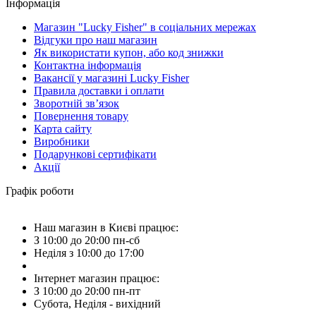
Інформація
Магазин "Lucky Fisher" в соціальних мережах
Відгуки про наш магазин
Як використати купон, або код знижки
Контактна інформація
Вакансії у магазині Lucky Fisher
Правила доставки і оплати
Зворотній зв’язок
Повернення товару
Карта сайту
Виробники
Подарункові сертифікати
Акції
Графік роботи
Наш магазин в Києві працює:
З 10:00 до 20:00 пн-сб
Неділя з 10:00 до 17:00
Інтернет магазин працює:
З 10:00 до 20:00 пн-пт
Субота, Неділя - вихідний