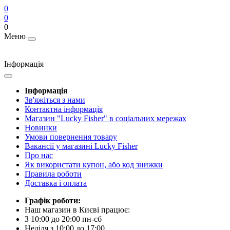
0
0
0
Меню
Інформація
Інформація
Зв'яжіться з нами
Контактна інформація
Магазин "Lucky Fisher" в соціальних мережах
Новинки
Умови повернення товару
Вакансії у магазині Lucky Fisher
Про нас
Як використати купон, або код знижки
Правила роботи
Доставка і оплата
Графік роботи:
Наш магазин в Києві працює:
З 10:00 до 20:00 пн-сб
Неділя з 10:00 до 17:00