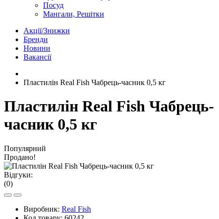
Посуд
Мангали, Решітки
Акції/Знижки
Бренди
Новини
Вакансії
Пластилін Real Fish Чабрець-часник 0,5 кг
Пластилін Real Fish Чабрець-
часник 0,5 кг
Популярний
Продано!
Відгуки:
(0)
Виробник:
Real Fish
Код товару:
60242