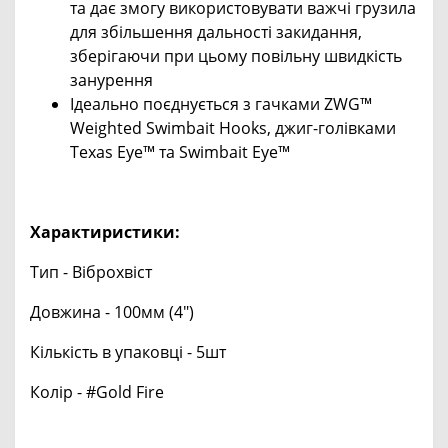
та дає змогу використовувати важчі грузила
для збільшення дальності закидання,
зберігаючи при цьому повільну швидкість
занурення
Ідеально поєднується з гачками ZWG™
Weighted Swimbait Hooks, джиг-голівками
Texas Eye™ та Swimbait Eye™
Характиристики:
Тип - Віброхвіст
Довжина - 100мм (4")
Кількість в упаковці - 5шт
Колір - #Gold Fire