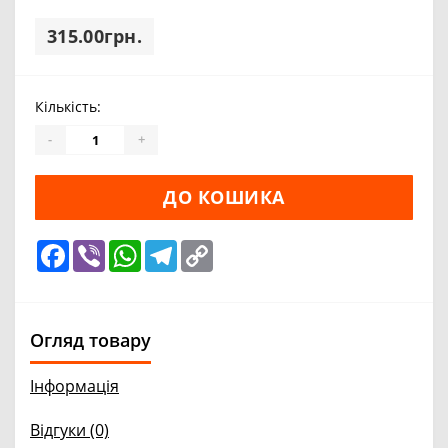
315.00грн.
Кількість:
-
+
ДО КОШИКА
Facebook
Viber
WhatsApp
Telegram
Copy
Link
Огляд товару
Інформація
Відгуки (0)