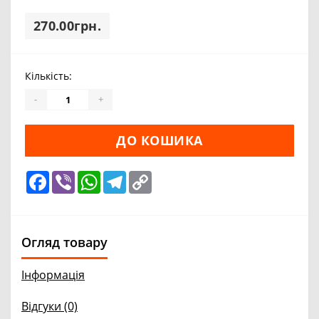
270.00грн.
Кількість:
-
+
ДО КОШИКА
Facebook
Viber
WhatsApp
Telegram
Copy
Link
Огляд товару
Інформація
Відгуки (0)