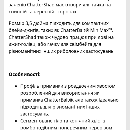
зачепів ChatterShad має отвори для гачка на
спинній та черевній сторонах.
Розмір 3,5 дюйма підходить для компактних
блейд-джигів, таких як ChatterBait® MiniMax™.
ChatterShad також чудово працює при лові на
джиг-голівці або гачку для свімбейта для
різноманітних інших риболовних застосувань.
Особливості:
Профіль приманки з роздвоєним хвостом
розроблений для використання як
приманка ChatterBait®, але також ідеально
підходить для різноманітних інших
застосувань.
Сегментоване тіло та конічний хвіст з
ромбоподібним поперечним перерізом