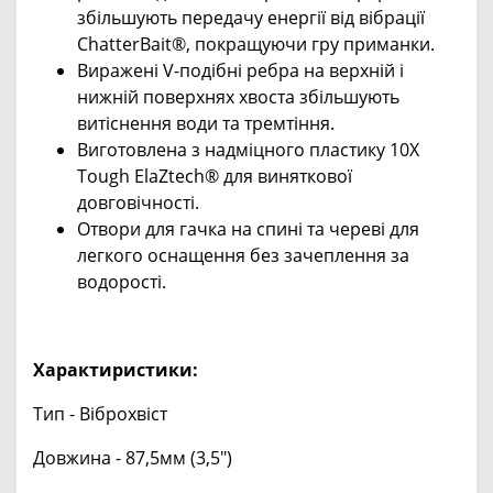
збільшують передачу енергії від вібрації
ChatterBait®, покращуючи гру приманки.
Виражені V-подібні ребра на верхній і
нижній поверхнях хвоста збільшують
витіснення води та тремтіння.
Виготовлена з надміцного пластику 10X
Tough ElaZtech® для виняткової
довговічності.
Отвори для гачка на спині та череві для
легкого оснащення без зачеплення за
водорості.
Характиристики:
Тип - Віброхвіст
Довжина - 87,5мм (3,5")