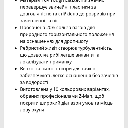
перевершує звичайні пластики за
довговічністю та стійкістю до розривів при
зачепленні за ніс
Просочена 20% солі за вагою для
природного горизонтального положення
на оснащеннях для дроп-шоту
Ребристий живіт створює турбулентність,
що дозволяє рибі легше виявити та
локалізувати приманку
Верхні та нижні отвори для гачків
забезпечують легке оснащення без зачепів
за водорості
Виготовлена у 10 кольорових варіантах,
обраних професіоналами Z-Man, щоб
покрити широкий діапазон умов та місць
лову окуня