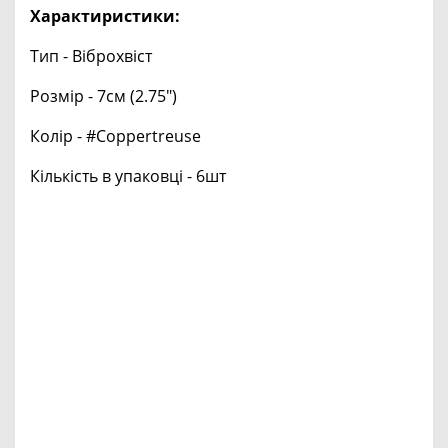
Характиристики:
Тип - Віброхвіст
Розмір - 7см (2.75")
Колір - #Coppertreuse
Кількість в упаковці - 6шт