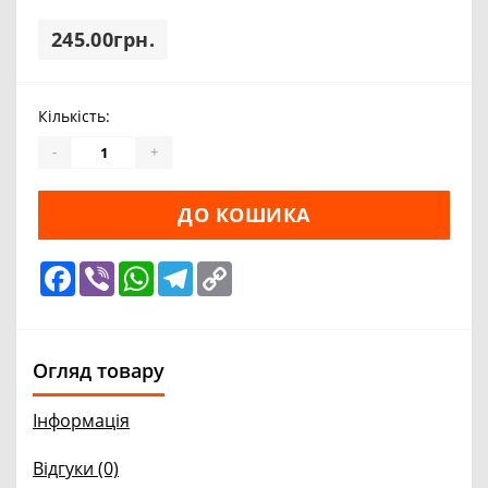
245.00грн.
Кількість:
-
+
ДО КОШИКА
Facebook
Viber
WhatsApp
Telegram
Copy
Link
Огляд товару
Інформація
Відгуки (0)