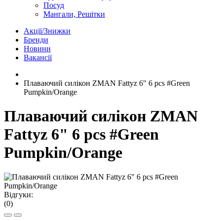
Посуд
Мангали, Решітки
Акції/Знижки
Бренди
Новини
Вакансії
Плаваючий силікон ZMAN Fattyz 6" 6 pcs #Green
Pumpkin/Orange
Плаваючий силікон ZMAN
Fattyz 6" 6 pcs #Green
Pumpkin/Orange
Відгуки:
(0)