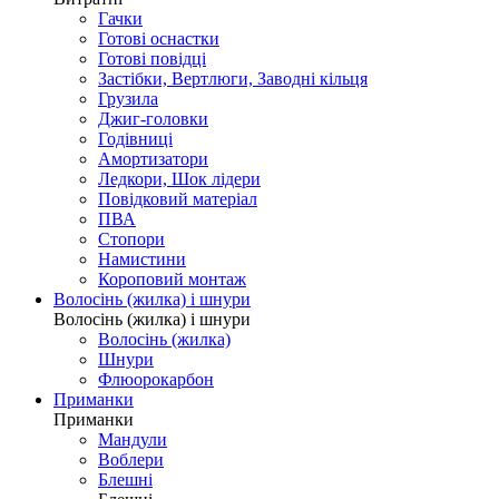
Гачки
Готові оснастки
Готові повідці
Застібки, Вертлюги, Заводні кільця
Грузила
Джиг-головки
Годівниці
Амортизатори
Ледкори, Шок лідери
Повідковий матеріал
ПВА
Стопори
Намистини
Короповий монтаж
Волосінь (жилка) і шнури
Волосінь (жилка) і шнури
Волосінь (жилка)
Шнури
Флюорокарбон
Приманки
Приманки
Мандули
Воблери
Блешні