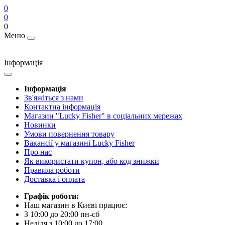
0
0
0
Меню
Інформація
Інформація
Зв'яжіться з нами
Контактна інформація
Магазин "Lucky Fisher" в соціальних мережах
Новинки
Умови повернення товару
Вакансії у магазині Lucky Fisher
Про нас
Як використати купон, або код знижки
Правила роботи
Доставка і оплата
Графік роботи:
Наш магазин в Києві працює:
З 10:00 до 20:00 пн-сб
Неділя з 10:00 до 17:00