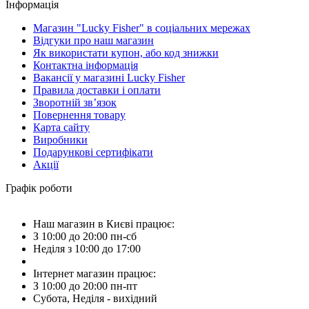
Інформація
Магазин "Lucky Fisher" в соціальних мережах
Відгуки про наш магазин
Як використати купон, або код знижки
Контактна інформація
Вакансії у магазині Lucky Fisher
Правила доставки і оплати
Зворотній зв’язок
Повернення товару
Карта сайту
Виробники
Подарункові сертифікати
Акції
Графік роботи
Наш магазин в Києві працює:
З 10:00 до 20:00 пн-сб
Неділя з 10:00 до 17:00
Інтернет магазин працює:
З 10:00 до 20:00 пн-пт
Субота, Неділя - вихідний