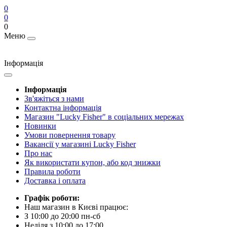
0
0
0
Меню
Інформація
Інформація
Зв'яжіться з нами
Контактна інформація
Магазин "Lucky Fisher" в соціальних мережах
Новинки
Умови повернення товару
Вакансії у магазині Lucky Fisher
Про нас
Як використати купон, або код знижки
Правила роботи
Доставка і оплата
Графік роботи:
Наш магазин в Києві працює:
З 10:00 до 20:00 пн-сб
Неділя з 10:00 до 17:00