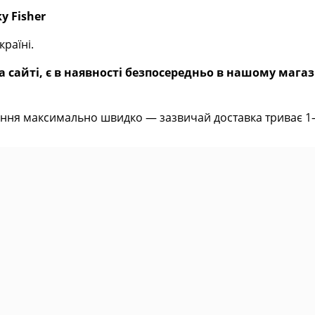
y Fisher
раїні.
 сайті, є в наявності безпосередньо в нашому магаз
ння максимально швидко — зазвичай доставка триває 1–2 