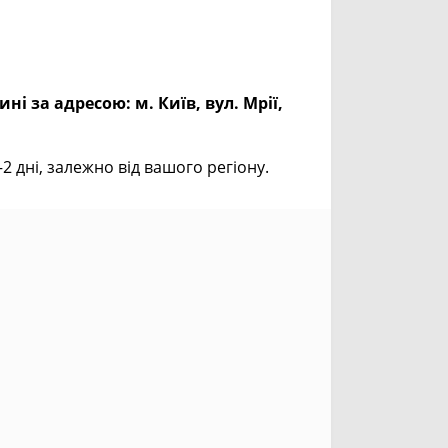
ині за адресою:
м. Київ, вул. Мрії,
дні, залежно від вашого регіону.