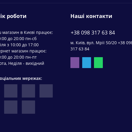
ік роботи
Наші контакти
+38 098 317 63 84
 магазин в Києві працює:
0:00 до 20:00 пн-сб
м. Київ, вул. Мрії 50/20 +38 09
іля з 10:00 до 17:00
317 63 84
ернет магазин працює:
0:00 до 20:00 пн-пт
ота, Неділя - вихідний
соціальних мережах: