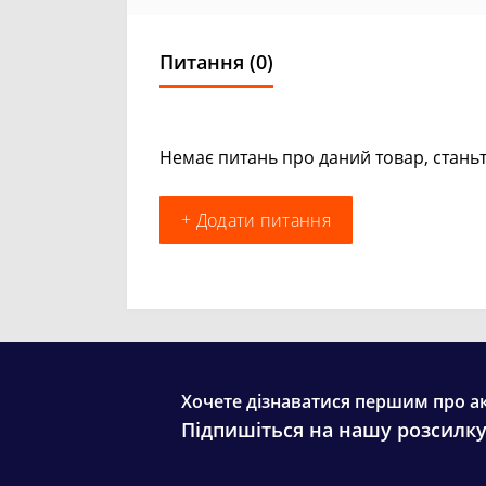
Питання
(0)
Немає питань про даний товар, станьт
+ Додати питання
Хочете дізнаватися першим про ак
Підпишіться на нашу розсилк