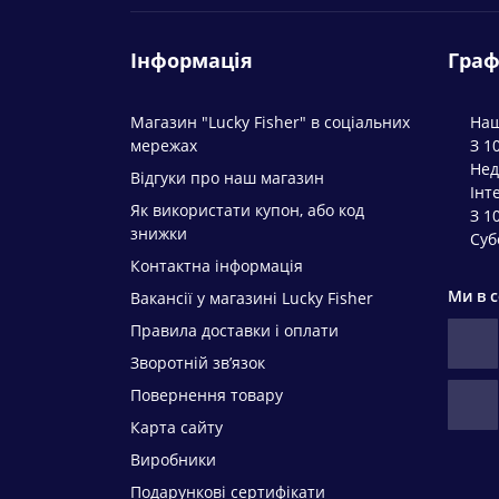
Інформація
Граф
Магазин "Lucky Fisher" в соціальних
Наш
мережах
З 1
Нед
Відгуки про наш магазин
Інт
Як використати купон, або код
З 1
знижки
Суб
Контактна інформація
Ми в 
Вакансії у магазині Lucky Fisher
Правила доставки і оплати
Зворотній зв’язок
Повернення товару
Карта сайту
Виробники
Подарункові сертифікати