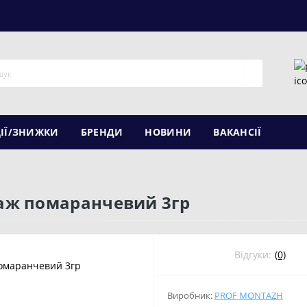
ІЇ/ЗНИЖКИ
БРЕНДИ
НОВИНИ
ВАКАНСІЇ
аж помаранчевий 3гр
Відгуки:
(0)
Виробник:
PROF MONTAZH