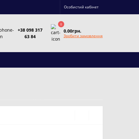
Особистий кабінет
0
+38 098 317
0.00грн.
Зробити замовлення
63 84