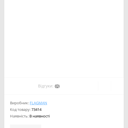
Відгуки:
(0)
Виробник:
FLAGMAN
Код товару:
73414
Наявність:
В наявності