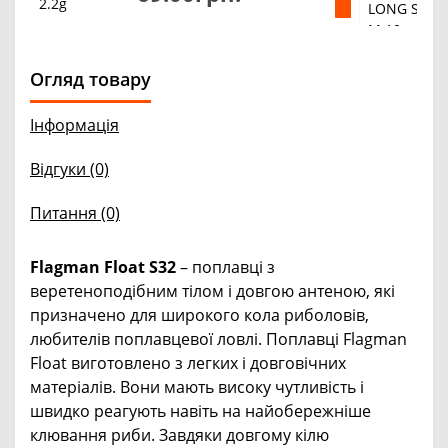
Огляд товару
Інформація
Відгуки (0)
Питання
(0)
Flagman Float S32
– поплавці з
веретеноподібним тілом і довгою антеною, які
призначено для широкого кола риболовів,
любителів поплавцевої ловлі. Поплавці Flagman
Float виготовлено з легких і довговічних
матеріалів. Вони мають високу чутливість і
швидко реагують навіть на найобережніше
клювання риби. Завдяки довгому кілю