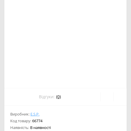
Відгуки:
(0)
Виробник:
E.S.P.
Код товару:
66774
Наявність:
В наявності