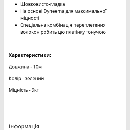
Шовковисто-гладка
На основі Dyneema для максимальної
міцності
Спеціальна комбінація переплетених
волокон робить цю плетінку тонучою
Характеристики:
Довжина - 10м
Колір - зелений
Міцність - 9кг
Інформація