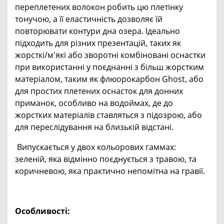
переплетених волокон робить цю плетінку
тонучою, а її еластичність дозволяє їй
повторювати контури дна озера. Ідеально
підходить для різних презентацій, таких як
жорсткі/м'які або зворотні комбіновані оснастки
при використанні у поєднанні з більш жорстким
матеріалом, таким як флюорокарбон Ghost, або
для простих плетених оснасток для донних
приманок, особливо на водоймах, де до
жорстких матеріалів ставляться з підозрою, або
для переслідування на близькій відстані.
Випускається у двох кольорових гаммах:
зеленій, яка відмінно поєднується з травою, та
коричневою, яка практично непомітна на гравії.
Особливості: