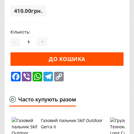
410.00грн.
Кількість:
-
+
ДО КОШИКА
Facebook
Viber
WhatsApp
Telegram
Copy
Link
Часто купують разом
Газовий пальник Skif Outdoor
Gerra II