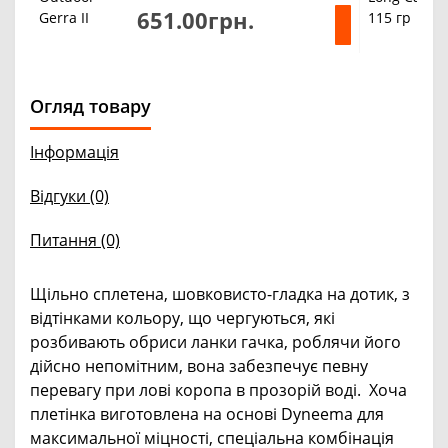
651.00грн.
Огляд товару
Інформація
Відгуки (0)
Питання
(0)
Щільно сплетена, шовковисто-гладка на дотик, з
відтінками кольору, що чергуються, які
розбивають обриси ланки гачка, роблячи його
дійсно непомітним, вона забезпечує певну
перевагу при лові коропа в прозорій воді. Хоча
плетінка виготовлена ​​на основі Dyneema для
максимальної міцності, спеціальна комбінація