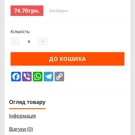
74.70грн.
83.00грн.
Кількість:
-
+
ДО КОШИКА
Facebook
Viber
WhatsApp
Telegram
Copy
Link
Огляд товару
Інформація
Відгуки (0)