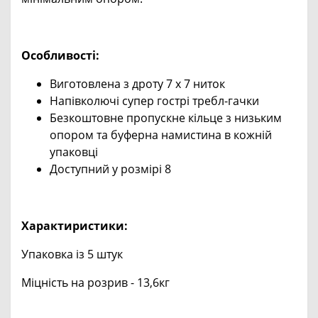
Особливості:
Виготовлена ​​з дроту 7 x 7 ниток
Напівколючі супер гострі требл-гачки
Безкоштовне пропускне кільце з низьким
опором та буферна намистина в кожній
упаковці
Доступний у розмірі 8
Характиристики:
Упаковка із 5 штук
Міцність на розрив - 13,6кг