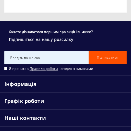
Хочете дізнаватися першим про акції і знижки?
Підпишіться на нашу розсилку
Підписатися
Я прочитав
Правила роботи
і згоден з вимогами
Інформація
Графік роботи
Наші контакти