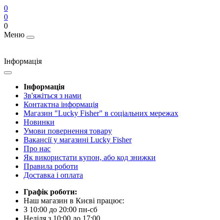
0
0
0
Меню
Інформація
Інформація
Зв'яжіться з нами
Контактна інформація
Магазин "Lucky Fisher" в соціальних мережах
Новинки
Умови повернення товару
Вакансії у магазині Lucky Fisher
Про нас
Як використати купон, або код знижки
Правила роботи
Доставка і оплата
Графік роботи:
Наш магазин в Києві працює:
З 10:00 до 20:00 пн-сб
Неділя з 10:00 до 17:00