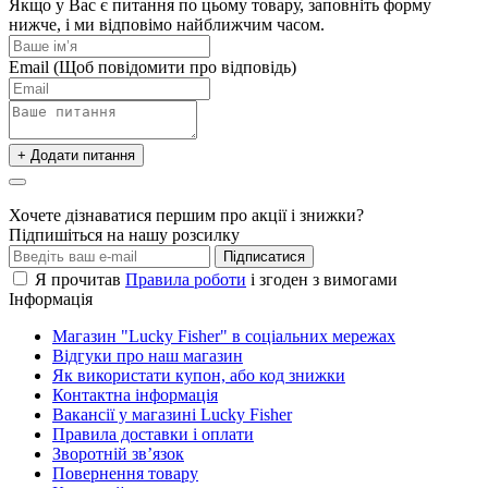
Якщо у Вас є питання по цьому товару, заповніть форму
нижче, і ми відповімо найближчим часом.
Email
(Щоб повідомити про відповідь)
+ Додати питання
Хочете дізнаватися першим про акції і знижки?
Підпишіться на нашу розсилку
Підписатися
Я прочитав
Правила роботи
і згоден з вимогами
Інформація
Магазин "Lucky Fisher" в соціальних мережах
Відгуки про наш магазин
Як використати купон, або код знижки
Контактна інформація
Вакансії у магазині Lucky Fisher
Правила доставки і оплати
Зворотній зв’язок
Повернення товару