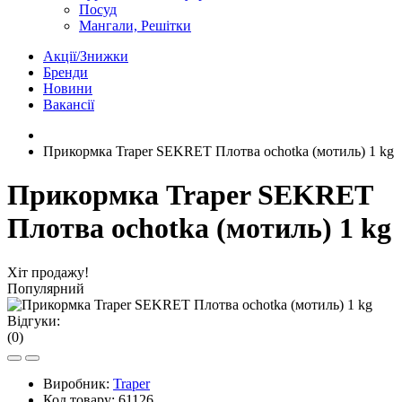
Посуд
Мангали, Решітки
Акції/Знижки
Бренди
Новини
Вакансії
Прикормка Traper SEKRET Плотва ochotka (мотиль) 1 kg
Прикормка Traper SEKRET
Плотва ochotka (мотиль) 1 kg
Хіт продажу!
Популярний
Відгуки:
(0)
Виробник:
Traper
Код товару:
61126