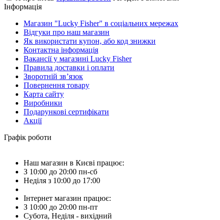
Інформація
Магазин "Lucky Fisher" в соціальних мережах
Відгуки про наш магазин
Як використати купон, або код знижки
Контактна інформація
Вакансії у магазині Lucky Fisher
Правила доставки і оплати
Зворотній зв’язок
Повернення товару
Карта сайту
Виробники
Подарункові сертифікати
Акції
Графік роботи
Наш магазин в Києві працює:
З 10:00 до 20:00 пн-сб
Неділя з 10:00 до 17:00
Інтернет магазин працює:
З 10:00 до 20:00 пн-пт
Субота, Неділя - вихідний