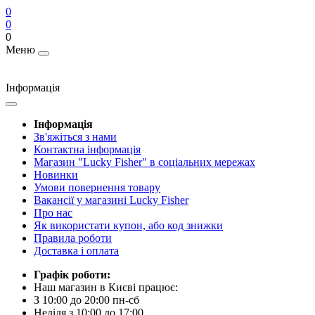
0
0
0
Меню
Інформація
Інформація
Зв'яжіться з нами
Контактна інформація
Магазин "Lucky Fisher" в соціальних мережах
Новинки
Умови повернення товару
Вакансії у магазині Lucky Fisher
Про нас
Як використати купон, або код знижки
Правила роботи
Доставка і оплата
Графік роботи:
Наш магазин в Києві працює:
З 10:00 до 20:00 пн-сб
Неділя з 10:00 до 17:00