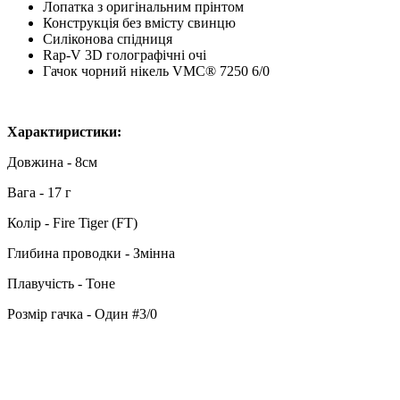
Лопатка з оригінальним прінтом
Конструкція без вмісту свинцю
Силіконова спідниця
Rap-V 3D голографічні очі
Гачок чорний нікель VMC® 7250 6/0
Характиристики:
Довжина - 8см
Вага - 17 г
Колір - Fire Tiger (FT)
Глибина проводки - Змінна
Плавучість - Тоне
Розмір гачка - Один #3/0