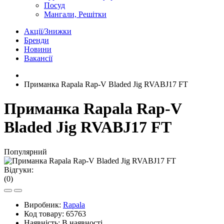
Посуд
Мангали, Решітки
Акції/Знижки
Бренди
Новини
Вакансії
Приманка Rapala Rap-V Bladed Jig RVABJ17 FT
Приманка Rapala Rap-V
Bladed Jig RVABJ17 FT
Популярний
Відгуки:
(0)
Виробник:
Rapala
Код товару:
65763
Наявність:
В наявності