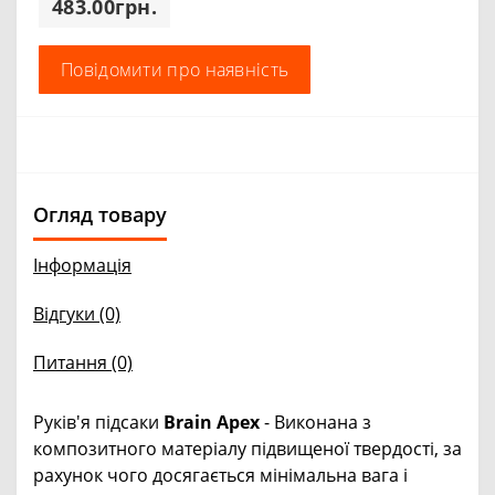
483.00грн.
Повідомити про наявність
Огляд товару
Інформація
Відгуки (0)
Питання
(0)
Руків'я підсаки
Brain Apex
- Виконана з
композитного матеріалу підвищеної твердості, за
рахунок чого досягається мінімальна вага і