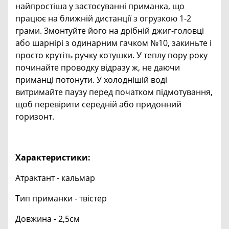
найпростіша у застосуванні приманка, що
працює на ближній дистанції з огрузкою 1-2
грами. Змонтуйте його на дрібній джиг-головці
або шарнірі з одинарним гачком №10, закиньте і
просто крутіть ручку котушки. У теплу пору року
починайте проводку відразу ж, не даючи
приманці потонути. У холоднішій воді
витримайте паузу перед початком підмотування,
щоб перевірити середній або придонний
горизонт.
Характеристики:
Атрактант - кальмар
Тип приманки - твістер
Довжина - 2,5см