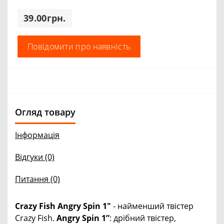
39.00грн.
Повідомити про наявність
Огляд товару
Інформація
Відгуки (0)
Питання
(0)
Crazy Fish Angry Spin 1"
- найменший твістер
Crazy Fish.
Angry Spin 1”
: дрібний твістер,