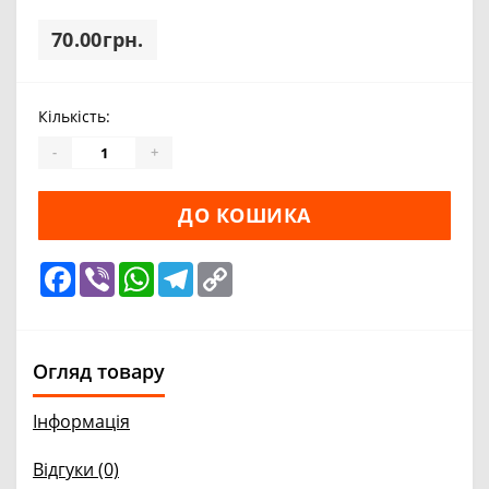
70.00грн.
Кількість:
-
+
ДО КОШИКА
Facebook
Viber
WhatsApp
Telegram
Copy
Link
Огляд товару
Інформація
Відгуки (0)