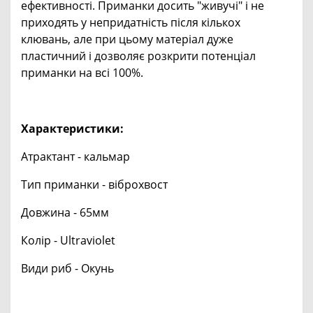
ефективності. Приманки досить "живучі" і не
приходять у непридатність після кількох
клювань, але при цьому матеріал дуже
пластичний і дозволяє розкрити потенціал
приманки на всі 100%.
Характеристики:
Атрактант - кальмар
Тип приманки - віброхвост
Довжина - 65мм
Колір - Ultraviolet
Види риб - Окунь