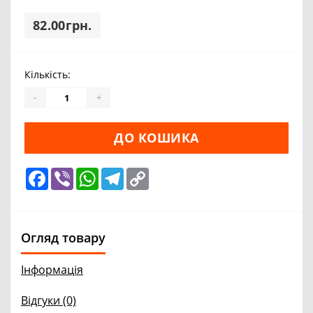
82.00грн.
Кількість:
-
+
ДО КОШИКА
Facebook
Viber
WhatsApp
Telegram
Copy
Link
Огляд товару
Інформація
Відгуки (0)