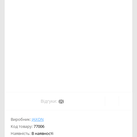
Відгуки:
(0)
Виробник:
JAXON
Код товару:
77006
Наявність:
В наявності