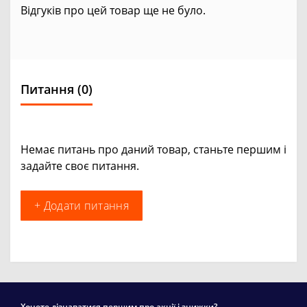
Відгуків про цей товар ще не було.
Питання
(0)
Немає питань про даний товар, станьте першим і
задайте своє питання.
+ Додати питання
Хочете дізнаватися першим про акції і знижки?