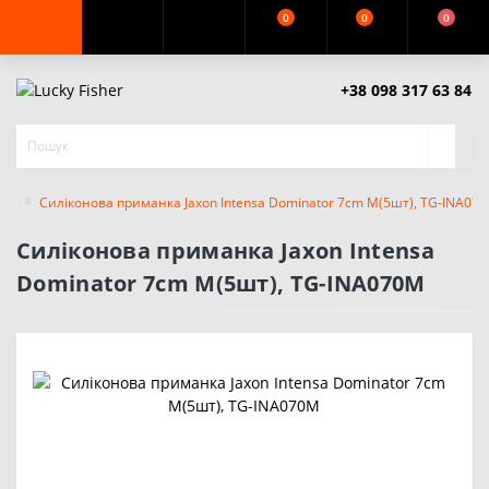
0
0
0
+38 098 317 63 84
Силіконова приманка Jaxon Intensa Dominator 7cm M(5шт), TG-INA07
Силіконова приманка Jaxon Intensa
Dominator 7cm M(5шт), TG-INA070M