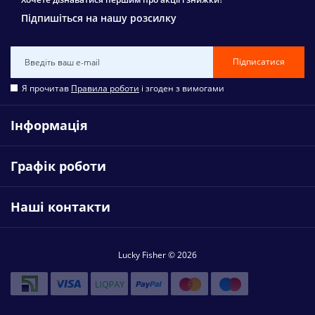
Підпишіться на нашу розсилку
Підписатися
Я прочитав
Правила роботи
і згоден з вимогами
Інформація
Графік роботи
Наші контакти
Lucky Fisher © 2026