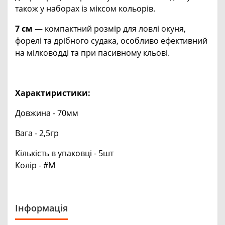
також у наборах із міксом кольорів.
7 см
— компактний розмір для ловлі окуня,
форелі та дрібного судака, особливо ефективний
на мілководді та при пасивному кльові.
Характиристи
ки:
Довжина - 70мм
Вага - 2,5гр
Кількість в упаковці - 5шт
Колір - #M
Інформація