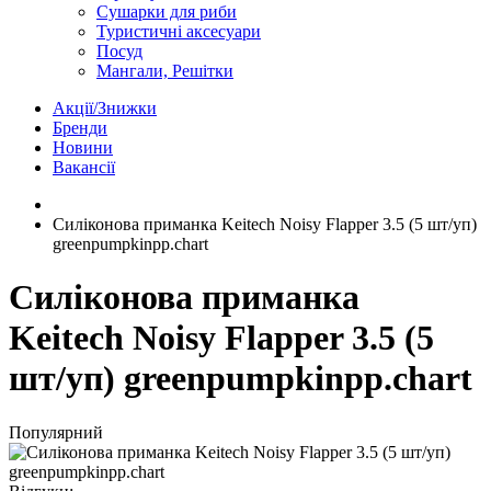
Сушарки для риби
Туристичні аксесуари
Посуд
Мангали, Решітки
Акції/Знижки
Бренди
Новини
Вакансії
Силіконова приманка Keitech Noisy Flapper 3.5 (5 шт/уп)
greenpumpkinpp.chart
Силіконова приманка
Keitech Noisy Flapper 3.5 (5
шт/уп) greenpumpkinpp.chart
Популярний