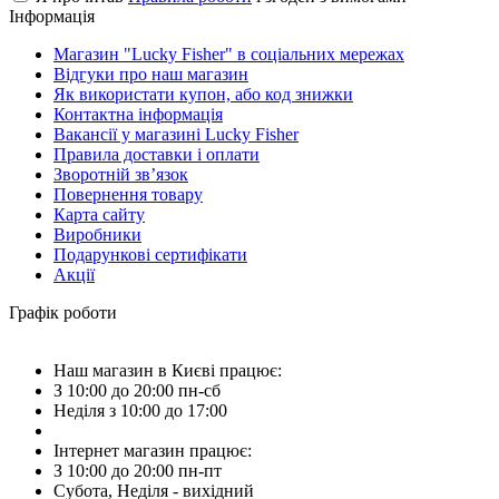
Інформація
Магазин "Lucky Fisher" в соціальних мережах
Відгуки про наш магазин
Як використати купон, або код знижки
Контактна інформація
Вакансії у магазині Lucky Fisher
Правила доставки і оплати
Зворотній зв’язок
Повернення товару
Карта сайту
Виробники
Подарункові сертифікати
Акції
Графік роботи
Наш магазин в Києві працює:
З 10:00 до 20:00 пн-сб
Неділя з 10:00 до 17:00
Інтернет магазин працює:
З 10:00 до 20:00 пн-пт
Субота, Неділя - вихідний