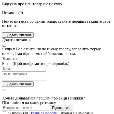
Відгуків про цей товар ще не було.
Питання
(0)
Немає питань про даний товар, станьте першим і задайте своє
питання.
+ Додати питання
Додати питання
Якщо у Вас є питання по цьому товару, заповніть форму
нижче, і ми відповімо найближчим часом.
Email
(Щоб повідомити про відповідь)
+ Додати питання
Хочете дізнаватися першим про акції і знижки?
Підпишіться на нашу розсилку
Підписатися
Я прочитав
Правила роботи
і згоден з вимогами