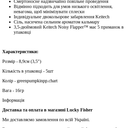
Смертоносне надзвичайно повільне проведення
Відмінно підходить для умов низького освітлення,
невагома, щоб мінімізувати сплески
Індивідуальне двокольорове забарвлення Keitech
Сіль, насичена сильним ароматом кальмару
3,5-дюймовий Keitech Noisy Flapper™ має 5 приманок в
упаковці
Характеристики:
Розмір - 8,9см (3,5")
Кількість в упаковці - 5шт
Колір - greenpumpkinpp.chart
Вага - 16гр
Інформація
Доставка та оплата в магазині Lucky Fisher
Ми доставляємо замовлення по всій Україні.