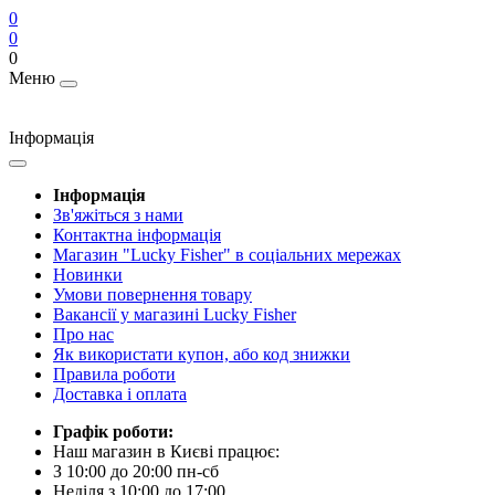
0
0
0
Меню
Інформація
Інформація
Зв'яжіться з нами
Контактна інформація
Магазин "Lucky Fisher" в соціальних мережах
Новинки
Умови повернення товару
Вакансії у магазині Lucky Fisher
Про нас
Як використати купон, або код знижки
Правила роботи
Доставка і оплата
Графік роботи:
Наш магазин в Києві працює:
З 10:00 до 20:00 пн-сб
Неділя з 10:00 до 17:00